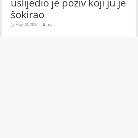
uslijedio je poziv koji ju je
šokirao
May 28, 2026
dan