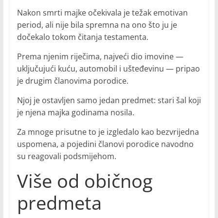
Nakon smrti majke očekivala je težak emotivan
period, ali nije bila spremna na ono što ju je
dočekalo tokom čitanja testamenta.
Prema njenim riječima, najveći dio imovine —
uključujući kuću, automobil i ušteđevinu — pripao
je drugim članovima porodice.
Njoj je ostavljen samo jedan predmet: stari šal koji
je njena majka godinama nosila.
Za mnoge prisutne to je izgledalo kao bezvrijedna
uspomena, a pojedini članovi porodice navodno
su reagovali podsmijehom.
Više od običnog
predmeta