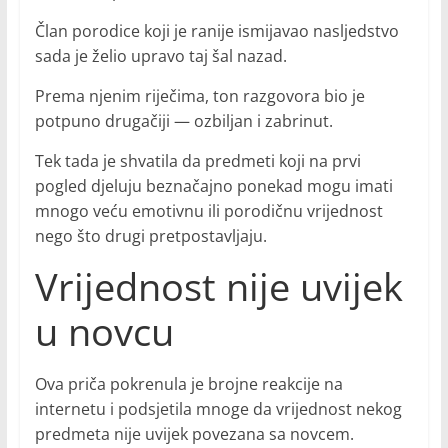
Član porodice koji je ranije ismijavao nasljedstvo
sada je želio upravo taj šal nazad.
Prema njenim riječima, ton razgovora bio je
potpuno drugačiji — ozbiljan i zabrinut.
Tek tada je shvatila da predmeti koji na prvi
pogled djeluju beznačajno ponekad mogu imati
mnogo veću emotivnu ili porodičnu vrijednost
nego što drugi pretpostavljaju.
Vrijednost nije uvijek
u novcu
Ova priča pokrenula je brojne reakcije na
internetu i podsjetila mnoge da vrijednost nekog
predmeta nije uvijek povezana sa novcem.