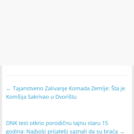
←
Tajanstveno Zalivanje Komada Zemlje: Šta je
Komšija Sakrivao u Dvorištu
DNK test otkrio porodičnu tajnu staru 15
godina: Najbolji prijatelji saznali da su braća
→