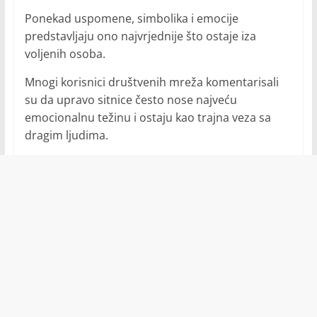
Ponekad uspomene, simbolika i emocije
predstavljaju ono najvrjednije što ostaje iza
voljenih osoba.
Mnogi korisnici društvenih mreža komentarisali
su da upravo sitnice često nose najveću
emocionalnu težinu i ostaju kao trajna veza sa
dragim ljudima.