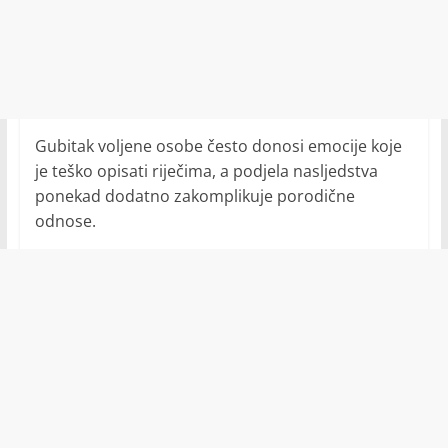
Gubitak voljene osobe često donosi emocije koje
je teško opisati riječima, a podjela nasljedstva
ponekad dodatno zakomplikuje porodične
odnose.