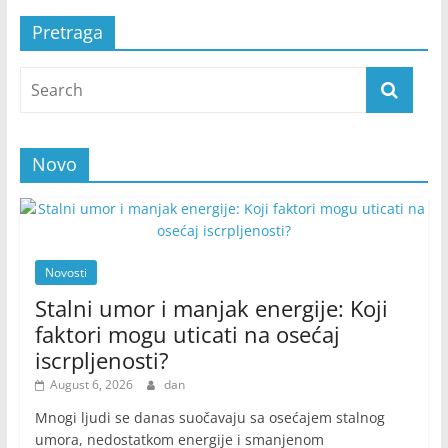
Pretraga
Novo
Novosti
Stalni umor i manjak energije: Koji
faktori mogu uticati na osećaj
iscrpljenosti?
August 6, 2026
dan
Mnogi ljudi se danas suočavaju sa osećajem stalnog
umora, nedostatkom energije i smanjenom