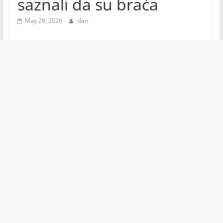
saznali da su braća
May 28, 2026
dan