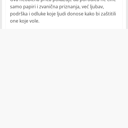
samo papiri i zvanična priznanja, već ljubav,
podrška i odluke koje ljudi donose kako bi zaštitili
one koje vole.