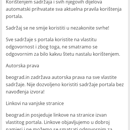
Korištenjem sadržaja i svih njegovih dijelova
automatski prihvatate sva aktuelna pravila korištenja
portala.
Sadržaj se ne smije koristiti u nezakonite svrhe!
Sve sadržaje s portala koristite na vlastitu
odgovornost i zbog toga, ne smatramo se
odgovornim za bilo kakvu štetu nastalu korištenjem.
Autorska prava
beograd.in zadržava autorska prava na sve vlastite
sadržaje. Nije dozvoljeno koristiti sadržaje portala bez
navođenja izvora!
Linkovi na vanjske stranice
beograd.in posjeduje linkove na stranice izvan
vlastitog portala. Linkove objavljujemo u dobroj
namjeri i ne možemo se smatrati odgovornim za