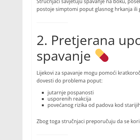
Stručnjaci savjetuju spavanje na boku, posebn
postoje simptomi poput glasnog hrkanja ili
2. Pretjerana up
spavanje
Lijekovi za spavanje mogu pomoći kratkoroč
dovesti do problema poput:
jutarnje pospanosti
usporenih reakcija
povećanog rizika od padova kod stariji
Zbog toga stručnjaci preporučuju da se koris