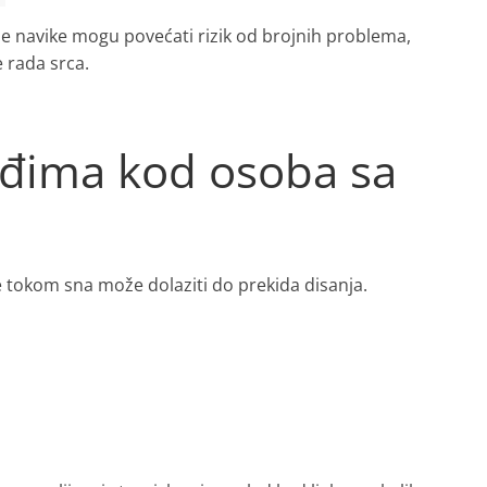
e navike mogu povećati rizik od brojnih problema,
e rada srca.
eđima kod osoba sa
 tokom sna može dolaziti do prekida disanja.