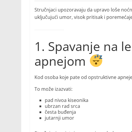
Stručnjaci upozoravaju da upravo loše noćn
uključujući umor, visok pritisak i poremećaj
1. Spavanje na l
apnejom
Kod osoba koje pate od opstruktivne apneje
To može izazvati:
pad nivoa kiseonika
ubrzan rad srca
česta buđenja
jutarnji umor