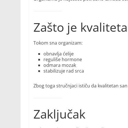
Zašto je kvalitet
Tokom sna organizam:
obnavlja ćelije
reguliše hormone
odmara mozak
stabilizuje rad srca
Zbog toga stručnjaci ističu da kvalitetan sa
Zaključak