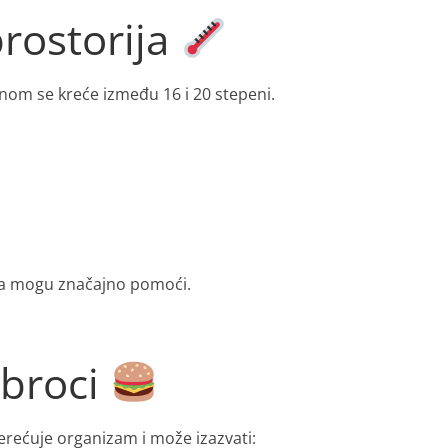
prostorija
nom se kreće između 16 i 20 stepeni.
jina mogu značajno pomoći.
obroci
rećuje organizam i može izazvati: