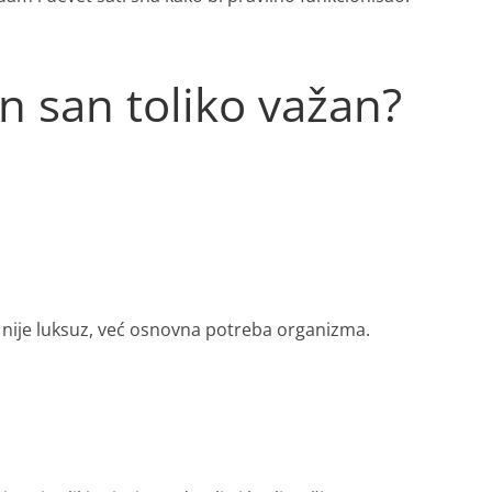
an san toliko važan?
n nije luksuz, već osnovna potreba organizma.