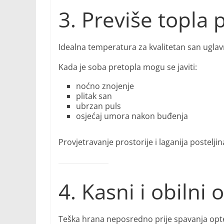
3. Previše topla 
Idealna temperatura za kvalitetan san uglav
Kada je soba pretopla mogu se javiti:
noćno znojenje
plitak san
ubrzan puls
osjećaj umora nakon buđenja
Provjetravanje prostorije i laganija postel
4. Kasni i obilni 
Teška hrana neposredno prije spavanja opte