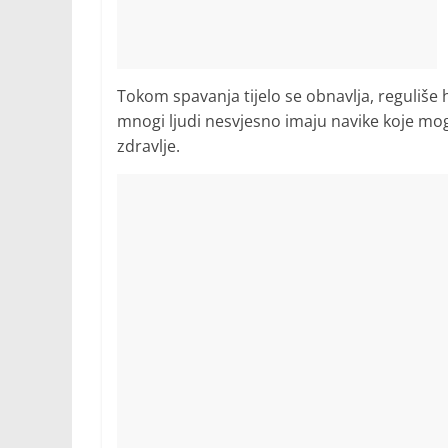
Tokom spavanja tijelo se obnavlja, reguliše h
mnogi ljudi nesvjesno imaju navike koje mogu
zdravlje.