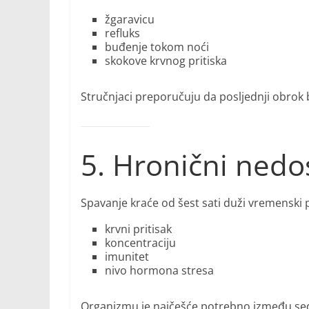
žgaravicu
refluks
buđenje tokom noći
skokove krvnog pritiska
Stručnjaci preporučuju da posljednji obrok 
5. Hronični nedo
Spavanje kraće od šest sati duži vremenski 
krvni pritisak
koncentraciju
imunitet
nivo hormona stresa
Organizmu je najčešće potrebno između seda