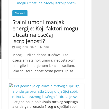
Novosti
Stalni umor i manjak
energije: Koji faktori mogu
uticati na osećaj
iscrpljenosti?
August 6, 2026
dan
Mnogi ljudi se danas suočavaju sa
osećajem stalnog umora, nedostatkom
energije i smanjenom koncentracijom.
Iako se iscrpljenost često povezuje sa
Pet godina je oplakivala mrtvog supruga,
a onda ga pronašla živog u dječijoj sobi: