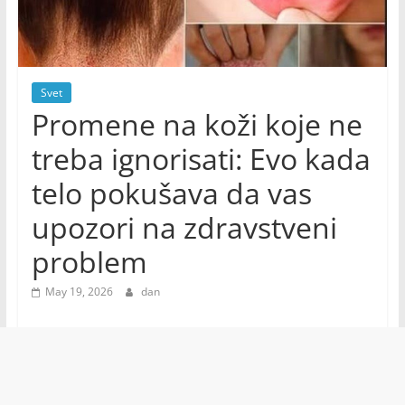
Svet
Promene na koži koje ne
treba ignorisati: Evo kada
telo pokušava da vas
upozori na zdravstveni
problem
May 19, 2026
dan