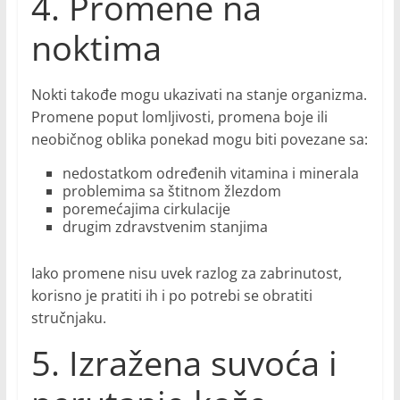
4. Promene na
noktima
Nokti takođe mogu ukazivati na stanje organizma.
Promene poput lomljivosti, promena boje ili
neobičnog oblika ponekad mogu biti povezane sa:
nedostatkom određenih vitamina i minerala
problemima sa štitnom žlezdom
poremećajima cirkulacije
drugim zdravstvenim stanjima
Iako promene nisu uvek razlog za zabrinutost,
korisno je pratiti ih i po potrebi se obratiti
stručnjaku.
5. Izražena suvoća i