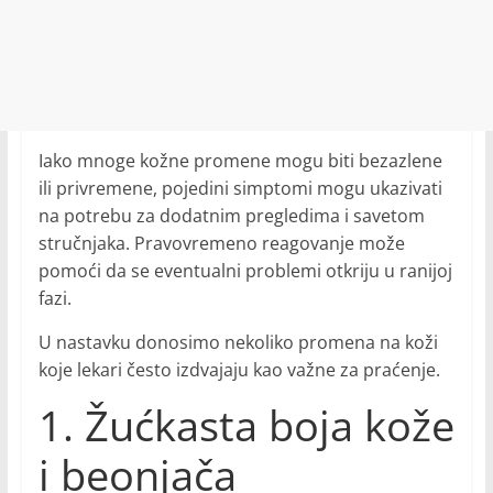
Iako mnoge kožne promene mogu biti bezazlene
ili privremene, pojedini simptomi mogu ukazivati
na potrebu za dodatnim pregledima i savetom
stručnjaka. Pravovremeno reagovanje može
pomoći da se eventualni problemi otkriju u ranijoj
fazi.
U nastavku donosimo nekoliko promena na koži
koje lekari često izdvajaju kao važne za praćenje.
1. Žućkasta boja kože
i beonjača