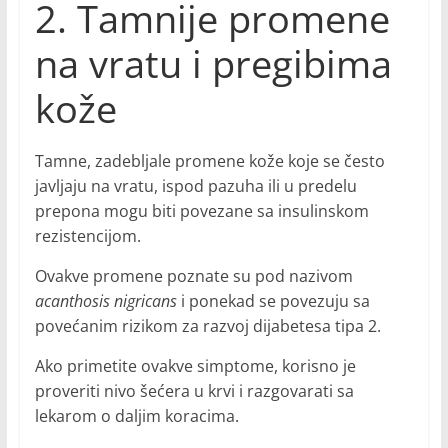
2. Tamnije promene
na vratu i pregibima
kože
Tamne, zadebljale promene kože koje se često
javljaju na vratu, ispod pazuha ili u predelu
prepona mogu biti povezane sa insulinskom
rezistencijom.
Ovakve promene poznate su pod nazivom
acanthosis nigricans
i ponekad se povezuju sa
povećanim rizikom za razvoj dijabetesa tipa 2.
Ako primetite ovakve simptome, korisno je
proveriti nivo šećera u krvi i razgovarati sa
lekarom o daljim koracima.