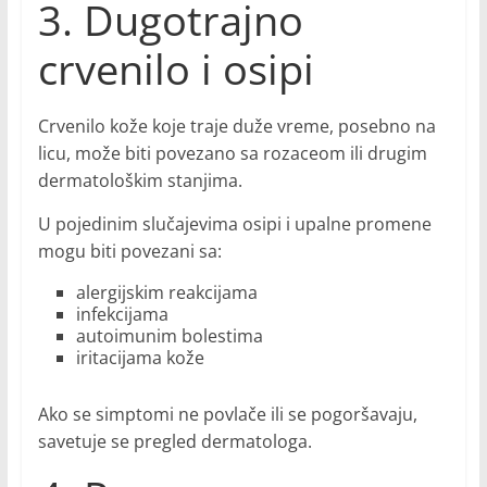
3. Dugotrajno
crvenilo i osipi
Crvenilo kože koje traje duže vreme, posebno na
licu, može biti povezano sa rozaceom ili drugim
dermatološkim stanjima.
U pojedinim slučajevima osipi i upalne promene
mogu biti povezani sa:
alergijskim reakcijama
infekcijama
autoimunim bolestima
iritacijama kože
Ako se simptomi ne povlače ili se pogoršavaju,
savetuje se pregled dermatologa.