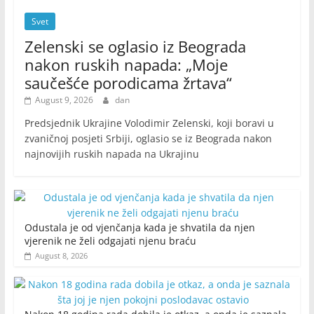
Svet
Zelenski se oglasio iz Beograda
nakon ruskih napada: „Moje
saučešće porodicama žrtava“
August 9, 2026
dan
Predsjednik Ukrajine Volodimir Zelenski, koji boravi u
zvaničnoj posjeti Srbiji, oglasio se iz Beograda nakon
najnovijih ruskih napada na Ukrajinu
Odustala je od vjenčanja kada je shvatila da njen
vjerenik ne želi odgajati njenu braću
August 8, 2026