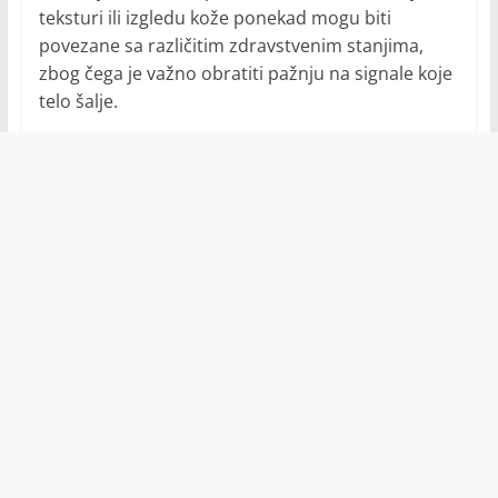
teksturi ili izgledu kože ponekad mogu biti
povezane sa različitim zdravstvenim stanjima,
zbog čega je važno obratiti pažnju na signale koje
telo šalje.