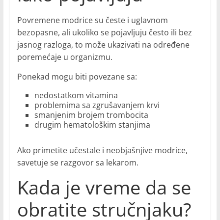
Povremene modrice su česte i uglavnom
bezopasne, ali ukoliko se pojavljuju često ili bez
jasnog razloga, to može ukazivati na određene
poremećaje u organizmu.
Ponekad mogu biti povezane sa:
nedostatkom vitamina
problemima sa zgrušavanjem krvi
smanjenim brojem trombocita
drugim hematološkim stanjima
Ako primetite učestale i neobjašnjive modrice,
savetuje se razgovor sa lekarom.
Kada je vreme da se
obratite stručnjaku?