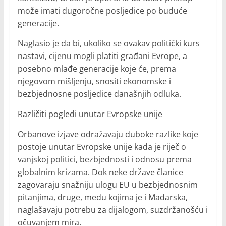
može imati dugoročne posljedice po buduće
generacije.
Naglasio je da bi, ukoliko se ovakav politički kurs
nastavi, cijenu mogli platiti građani Evrope, a
posebno mlađe generacije koje će, prema
njegovom mišljenju, snositi ekonomske i
bezbjednosne posljedice današnjih odluka.
Različiti pogledi unutar Evropske unije
Orbanove izjave odražavaju duboke razlike koje
postoje unutar Evropske unije kada je riječ o
vanjskoj politici, bezbjednosti i odnosu prema
globalnim krizama. Dok neke države članice
zagovaraju snažniju ulogu EU u bezbjednosnim
pitanjima, druge, među kojima je i Mađarska,
naglašavaju potrebu za dijalogom, suzdržanošću i
očuvanjem mira.