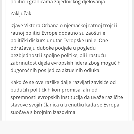
politici i granicama zajedničkog djelovanja.
Zaključak
Izjave Viktora Orbana o njemačkoj ratnoj trojci i
ratnoj politici Evrope dodatno su zaoštrile
politički diskurs unutar Evropske unije. One
odražavaju duboke podjele u pogledu
bezbjednosti i spoljne politike, ali i rastuću
zabrinutost dijela evropskih lidera zbog mogućih
dugoročnih posljedica aktuelnih odluka.
Kako će se ove razlike dalje razvijati zavisiće od
budućih političkih kompromisa, ali i od
spremnosti evropskih institucija da uvaže različite
stavove svojih članica u trenutku kada se Evropa
suočava s brojnim izazovima.