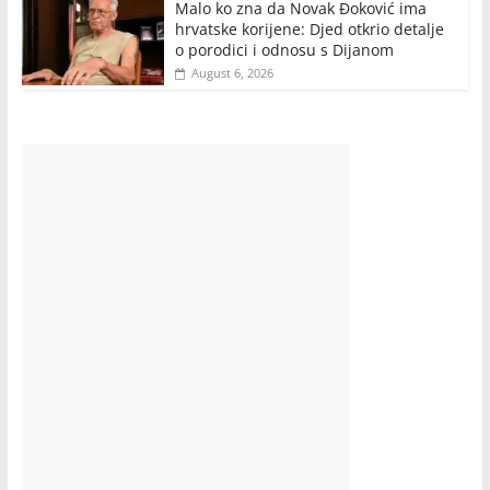
Malo ko zna da Novak Đoković ima
hrvatske korijene: Djed otkrio detalje
o porodici i odnosu s Dijanom
August 6, 2026