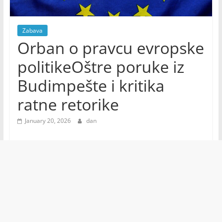
Zabava
Orban o pravcu evropske
politikeOštre poruke iz
Budimpešte i kritika
ratne retorike
January 20, 2026
dan