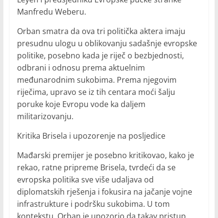
Manfredu Weberu.
Orban smatra da ova tri politička aktera imaju
presudnu ulogu u oblikovanju sadašnje evropske
politike, posebno kada je riječ o bezbjednosti,
odbrani i odnosu prema aktuelnim
međunarodnim sukobima. Prema njegovim
riječima, upravo se iz tih centara moći šalju
poruke koje Evropu vode ka daljem
militarizovanju.
Kritika Brisela i upozorenje na posljedice
Mađarski premijer je posebno kritikovao, kako je
rekao, ratne pripreme Brisela, tvrdeći da se
evropska politika sve više udaljava od
diplomatskih rješenja i fokusira na jačanje vojne
infrastrukture i podršku sukobima. U tom
kontekstu, Orban je upozorio da takav pristup