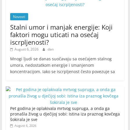
Novosti
Stalni umor i manjak energije: Koji
faktori mogu uticati na osećaj
iscrpljenosti?
August 6, 2026
dan
Mnogi ljudi se danas suočavaju sa osećajem stalnog
umora, nedostatkom energije i smanjenom
koncentracijom. Iako se iscrpljenost često povezuje sa
Pet godina je oplakivala mrtvog supruga, a onda ga
pronašla živog u dječijoj sobi: Istina iza praznog kovčega
šokirala je sve
August 6, 2026