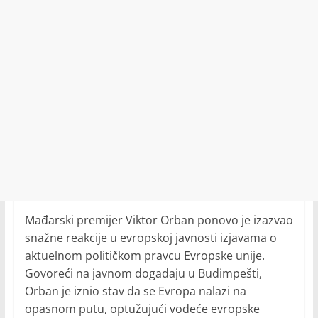
Mađarski premijer Viktor Orban ponovo je izazvao
snažne reakcije u evropskoj javnosti izjavama o
aktuelnom političkom pravcu Evropske unije.
Govoreći na javnom događaju u Budimpešti,
Orban je iznio stav da se Evropa nalazi na
opasnom putu, optužujući vodeće evropske