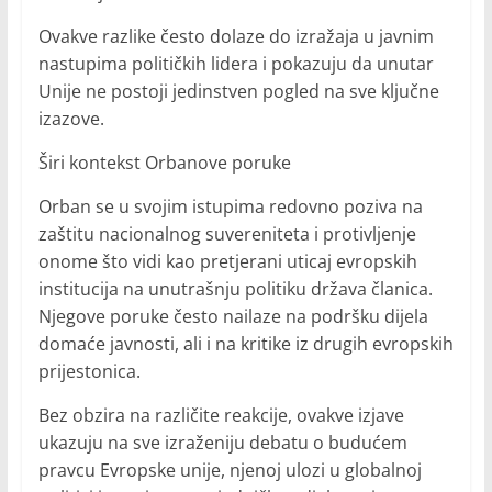
Ovakve razlike često dolaze do izražaja u javnim
nastupima političkih lidera i pokazuju da unutar
Unije ne postoji jedinstven pogled na sve ključne
izazove.
Širi kontekst Orbanove poruke
Orban se u svojim istupima redovno poziva na
zaštitu nacionalnog suvereniteta i protivljenje
onome što vidi kao pretjerani uticaj evropskih
institucija na unutrašnju politiku država članica.
Njegove poruke često nailaze na podršku dijela
domaće javnosti, ali i na kritike iz drugih evropskih
prijestonica.
Bez obzira na različite reakcije, ovakve izjave
ukazuju na sve izraženiju debatu o budućem
pravcu Evropske unije, njenoj ulozi u globalnoj