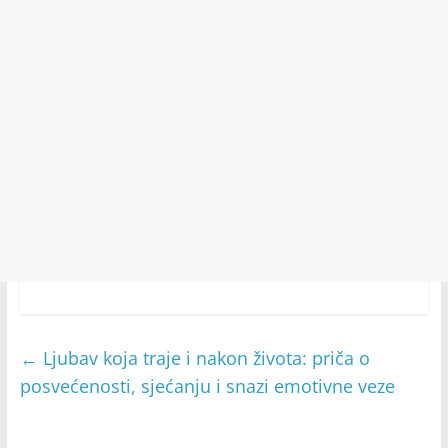
←
Ljubav koja traje i nakon života: priča o
posvećenosti, sjećanju i snazi emotivne veze