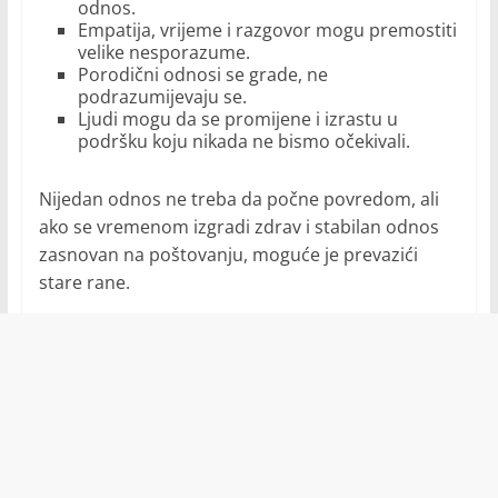
odnos.
Empatija, vrijeme i razgovor mogu premostiti
velike nesporazume.
Porodični odnosi se grade, ne
podrazumijevaju se.
Ljudi mogu da se promijene i izrastu u
podršku koju nikada ne bismo očekivali.
Nijedan odnos ne treba da počne povredom, ali
ako se vremenom izgradi zdrav i stabilan odnos
zasnovan na poštovanju, moguće je prevazići
stare rane.