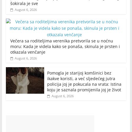
šokirala je sve
August 6, 2026
Večera sa roditeljima verenika pretvorila se u noćnu
moru: Kada je videla kako se ponaša, skinula je prsten i
otkazala venčanje
August 6, 2026
Pomogla je starijoj komšinici bez
ikakve koristi, a već sljedećeg jutra
policija joj je pokucala na vrata: Istina
koju je saznala promijenila joj je život
August 6, 2026