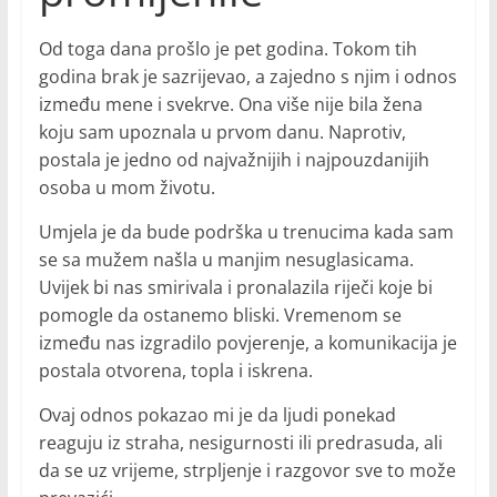
Od toga dana prošlo je pet godina. Tokom tih
godina brak je sazrijevao, a zajedno s njim i odnos
između mene i svekrve. Ona više nije bila žena
koju sam upoznala u prvom danu. Naprotiv,
postala je jedno od najvažnijih i najpouzdanijih
osoba u mom životu.
Umjela je da bude podrška u trenucima kada sam
se sa mužem našla u manjim nesuglasicama.
Uvijek bi nas smirivala i pronalazila riječi koje bi
pomogle da ostanemo bliski. Vremenom se
između nas izgradilo povjerenje, a komunikacija je
postala otvorena, topla i iskrena.
Ovaj odnos pokazao mi je da ljudi ponekad
reaguju iz straha, nesigurnosti ili predrasuda, ali
da se uz vrijeme, strpljenje i razgovor sve to može