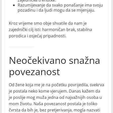
zajedničke trenutke.
Razumijevanje da svako ponašanje ima svoju
pozadinu i da ljudi mogu da se mijenjaju.
Kroz vrijeme smo obje shvatile da nam je
zajednički cilj isti: harmoničan brak, stabilna
porodica i osjećaj pripadnosti.
Neočekivano snažna
povezanost
Od žene koja me je na početku povrijedila, svekrva
je postala neko kome vjerujem. Danas kažem da
je poslije mog muža jedna od najvažnijih osoba u
mom životu. Naša povezanost postala je toliko
čvrsta da bih je, bez pretjerivanja, mogla nazvati