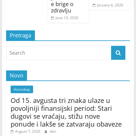
e brige o
January 6, 2026
zdravlju
June 10, 2026
Pretraga
Novo
Horoskop
Od 15. avgusta tri znaka ulaze u
povoljniji finansijski period: Stari
dugovi se vraćaju, stižu nove
ponude i lakše se zatvaraju obaveze
August 7, 2026
dan