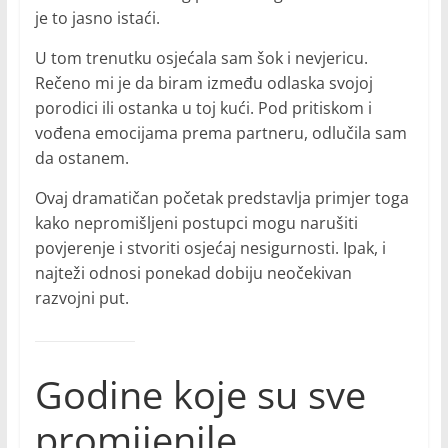
je to jasno istaći.
U tom trenutku osjećala sam šok i nevjericu.
Rečeno mi je da biram između odlaska svojoj
porodici ili ostanka u toj kući. Pod pritiskom i
vođena emocijama prema partneru, odlučila sam
da ostanem.
Ovaj dramatičan početak predstavlja primjer toga
kako nepromišljeni postupci mogu narušiti
povjerenje i stvoriti osjećaj nesigurnosti. Ipak, i
najteži odnosi ponekad dobiju neočekivan
razvojni put.
Godine koje su sve
promijenile