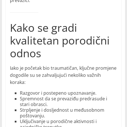
prevazići.
Kako se gradi
kvalitetan porodični
odnos
Iako je početak bio traumatičan, ključne promjene
dogodile su se zahvaljujući nekoliko važnih
koraka:
Razgovor i postepeno upoznavanje.
Spremnost da se prevaziđu predrasude i
stari obrasci.
Strpljenje i dosljednost u međusobnom
poštovanju.
Uključivanje u porodične aktivnosti i