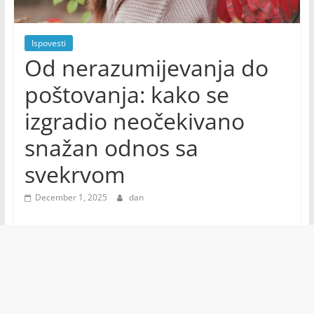
Ispovesti
Od nerazumijevanja do
poštovanja: kako se
izgradio neočekivano
snažan odnos sa
svekrvom
December 1, 2025
dan