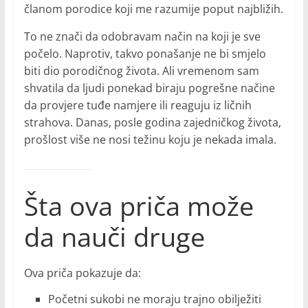
članom porodice koji me razumije poput najbližih.
To ne znači da odobravam način na koji je sve
počelo. Naprotiv, takvo ponašanje ne bi smjelo
biti dio porodičnog života. Ali vremenom sam
shvatila da ljudi ponekad biraju pogrešne načine
da provjere tuđe namjere ili reaguju iz ličnih
strahova. Danas, posle godina zajedničkog života,
prošlost više ne nosi težinu koju je nekada imala.
Šta ova priča može
da nauči druge
Ova priča pokazuje da:
Početni sukobi ne moraju trajno obilježiti