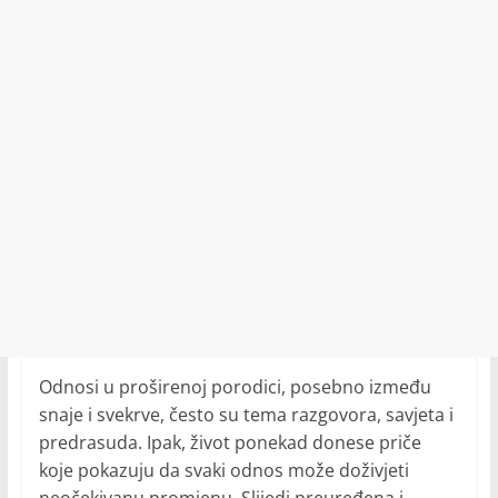
Odnosi u proširenoj porodici, posebno između
snaje i svekrve, često su tema razgovora, savjeta i
predrasuda. Ipak, život ponekad donese priče
koje pokazuju da svaki odnos može doživjeti