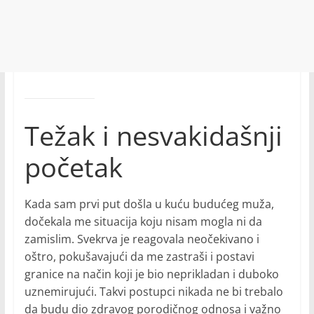
Težak i nesvakidašnji
početak
Kada sam prvi put došla u kuću budućeg muža,
dočekala me situacija koju nisam mogla ni da
zamislim. Svekrva je reagovala neočekivano i
oštro, pokušavajući da me zastraši i postavi
granice na način koji je bio neprikladan i duboko
uznemirujući. Takvi postupci nikada ne bi trebalo
da budu dio zdravog porodičnog odnosa i važno