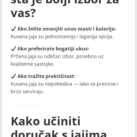
vas?
Ako želite smanjiti unos masti i kalorija:
Kuvana jaja su jednostavnija i laganija opcija.
Ako preferirate bogatiji ukus:
Pržena jaja su odličan izbor, posebno uz
kvalitetne sastojke.
Ako tražite praktičnost:
Kuvana jaja su nepobediva — lako se prenose i
brzo serviraju.
Kako učiniti
doručak s jajima