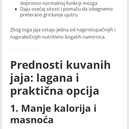
doprinosi normalnoj funkciji mozga
Daju osećaj sitosti i pomažu da izbegnemo
preterano grickanje ujutru
Zbog toga jaja ostaju jedna od najpristupačnijih i
najpraktičnijih nutritivno bogatih namirnica.
Prednosti kuvanih
jaja: lagana i
praktična opcija
1. Manje kalorija i
masnoća