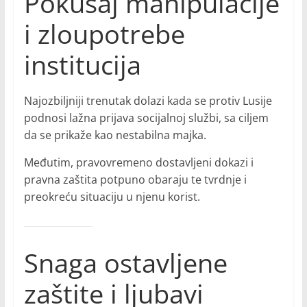
Pokušaj manipulacije
i zloupotrebe
institucija
Najozbiljniji trenutak dolazi kada se protiv Lusije
podnosi lažna prijava socijalnoj službi, sa ciljem
da se prikaže kao nestabilna majka.
Međutim, pravovremeno dostavljeni dokazi i
pravna zaštita potpuno obaraju te tvrdnje i
preokreću situaciju u njenu korist.
Snaga ostavljene
zaštite i ljubavi