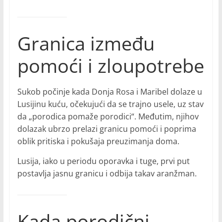
Granica između
pomoći i zloupotrebe
Sukob počinje kada Donja Rosa i Maribel dolaze u
Lusijinu kuću, očekujući da se trajno usele, uz stav
da „porodica pomaže porodici“. Međutim, njihov
dolazak ubrzo prelazi granicu pomoći i poprima
oblik pritiska i pokušaja preuzimanja doma.
Lusija, iako u periodu oporavka i tuge, prvi put
postavlja jasnu granicu i odbija takav aranžman.
Kada porodični