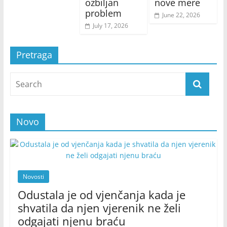
ozbiljan
nove mere
problem
June 22, 2026
July 17, 2026
Pretraga
Novo
Novosti
Odustala je od vjenčanja kada je
shvatila da njen vjerenik ne želi
odgajati njenu braću