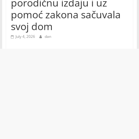
porodičnu izdaju i uz
pomoć zakona sačuvala
svoj dom
July 4, 2026
dan