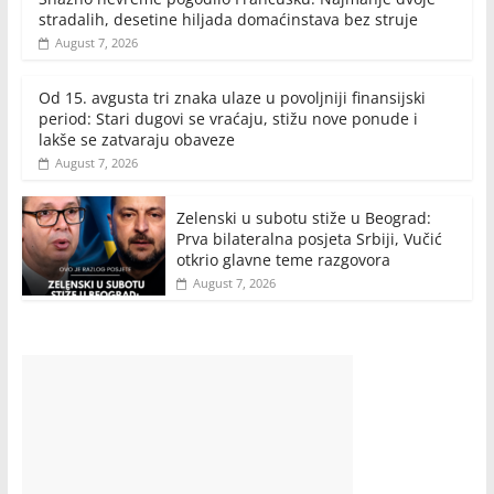
stradalih, desetine hiljada domaćinstava bez struje
August 7, 2026
Od 15. avgusta tri znaka ulaze u povoljniji finansijski
period: Stari dugovi se vraćaju, stižu nove ponude i
lakše se zatvaraju obaveze
August 7, 2026
Zelenski u subotu stiže u Beograd:
Prva bilateralna posjeta Srbiji, Vučić
otkrio glavne teme razgovora
August 7, 2026