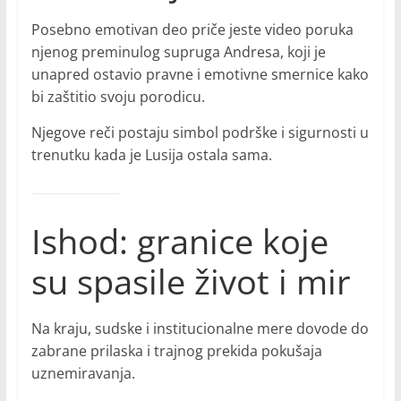
Posebno emotivan deo priče jeste video poruka
njenog preminulog supruga Andresa, koji je
unapred ostavio pravne i emotivne smernice kako
bi zaštitio svoju porodicu.
Njegove reči postaju simbol podrške i sigurnosti u
trenutku kada je Lusija ostala sama.
Ishod: granice koje
su spasile život i mir
Na kraju, sudske i institucionalne mere dovode do
zabrane prilaska i trajnog prekida pokušaja
uznemiravanja.