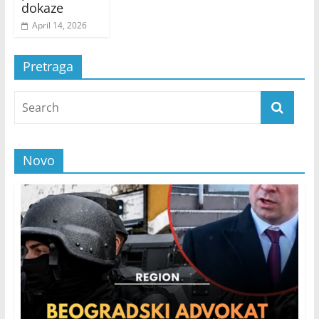
dokaze
April 14, 2026
Pretraga
Novo