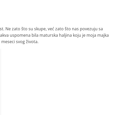
 Ne zato što su skupe, već zato što nas povezuju sa
 takva uspomena bila maturska haljina koju je moja majka
 meseci svog života.