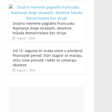
Snažno nevreme pogodilo Francusku:
Najmanje dvoje stradalih, desetine
hiljada domaćinstava bez struje
August 7, 2026
Od 15. avgusta tri znaka ulaze u povoljniji
finansijski period: Stari dugovi se vraćaju,
stižu nove ponude i lakše se zatvaraju
obaveze
August 7, 2026