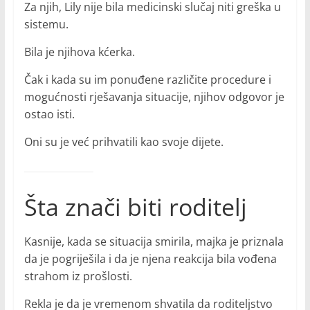
Za njih, Lily nije bila medicinski slučaj niti greška u
sistemu.
Bila je njihova kćerka.
Čak i kada su im ponuđene različite procedure i
mogućnosti rješavanja situacije, njihov odgovor je
ostao isti.
Oni su je već prihvatili kao svoje dijete.
Šta znači biti roditelj
Kasnije, kada se situacija smirila, majka je priznala
da je pogriješila i da je njena reakcija bila vođena
strahom iz prošlosti.
Rekla je da je vremenom shvatila da roditeljstvo