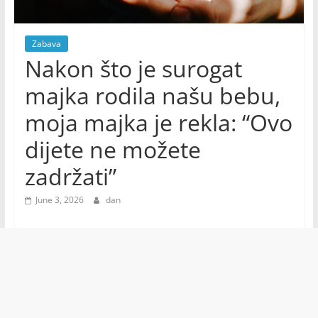
Zabava
Nakon što je surogat
majka rodila našu bebu,
moja majka je rekla: “Ovo
dijete ne možete
zadržati”
June 3, 2026
dan