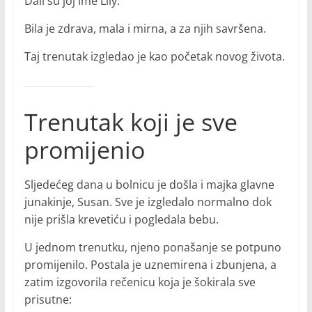
Dali su joj ime Lily.
Bila je zdrava, mala i mirna, a za njih savršena.
Taj trenutak izgledao je kao početak novog života.
Trenutak koji je sve
promijenio
Sljedećeg dana u bolnicu je došla i majka glavne
junakinje, Susan. Sve je izgledalo normalno dok
nije prišla krevetiću i pogledala bebu.
U jednom trenutku, njeno ponašanje se potpuno
promijenilo. Postala je uznemirena i zbunjena, a
zatim izgovorila rečenicu koja je šokirala sve
prisutne: