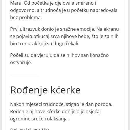
Mara. Od početka je djelovala smireno i
odgovorno, a trudnoća je u početku napredovala
bez problema.
Prvi ultrazvuk donio je snažne emocije. Na ekranu
se pojavio otkucaj srca njihove bebe, što je za njih
bio trenutak koji su dugo čekali.
Počeli su da vjeruju da se njihov san konačno
ostvaruje.
Rođenje kćerke
Nakon mjeseci trudnoće, stigao je dan poroda.
Rođenje njihove kćerke donijelo je osjećaj
ogromne sreće i olakšanja.