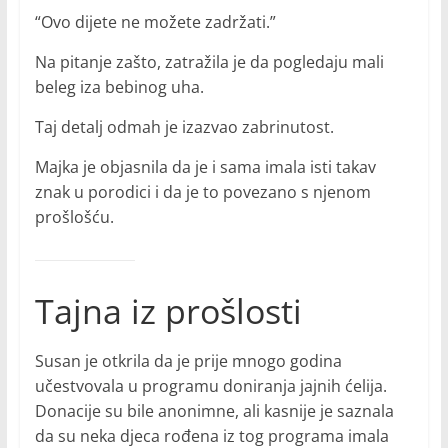
“Ovo dijete ne možete zadržati.”
Na pitanje zašto, zatražila je da pogledaju mali
beleg iza bebinog uha.
Taj detalj odmah je izazvao zabrinutost.
Majka je objasnila da je i sama imala isti takav
znak u porodici i da je to povezano s njenom
prošlošću.
Tajna iz prošlosti
Susan je otkrila da je prije mnogo godina
učestvovala u programu doniranja jajnih ćelija.
Donacije su bile anonimne, ali kasnije je saznala
da su neka djeca rođena iz tog programa imala