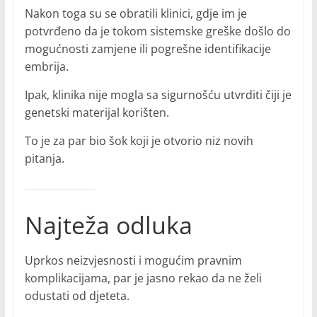
Nakon toga su se obratili klinici, gdje im je
potvrđeno da je tokom sistemske greške došlo do
mogućnosti zamjene ili pogrešne identifikacije
embrija.
Ipak, klinika nije mogla sa sigurnošću utvrditi čiji je
genetski materijal korišten.
To je za par bio šok koji je otvorio niz novih
pitanja.
Najteža odluka
Uprkos neizvjesnosti i mogućim pravnim
komplikacijama, par je jasno rekao da ne želi
odustati od djeteta.