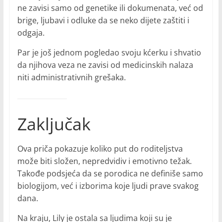
ne zavisi samo od genetike ili dokumenata, već od
brige, ljubavi i odluke da se neko dijete zaštiti i
odgaja.
Par je još jednom pogledao svoju kćerku i shvatio
da njihova veza ne zavisi od medicinskih nalaza
niti administrativnih grešaka.
Zaključak
Ova priča pokazuje koliko put do roditeljstva
može biti složen, nepredvidiv i emotivno težak.
Takođe podsjeća da se porodica ne definiše samo
biologijom, već i izborima koje ljudi prave svakog
dana.
Na kraju, Lily je ostala sa ljudima koji su je