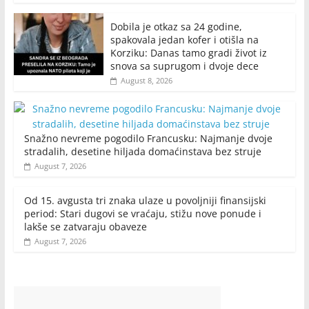
Dobila je otkaz sa 24 godine,
spakovala jedan kofer i otišla na
Korziku: Danas tamo gradi život iz
snova sa suprugom i dvoje dece
August 8, 2026
Snažno nevreme pogodilo Francusku: Najmanje dvoje
stradalih, desetine hiljada domaćinstava bez struje
August 7, 2026
Od 15. avgusta tri znaka ulaze u povoljniji finansijski
period: Stari dugovi se vraćaju, stižu nove ponude i
lakše se zatvaraju obaveze
August 7, 2026