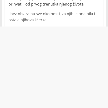
prihvatili od prvog trenutka njenog života.
I bez obzira na sve okolnosti, za njih je ona bila i
ostala njihova kćerka.