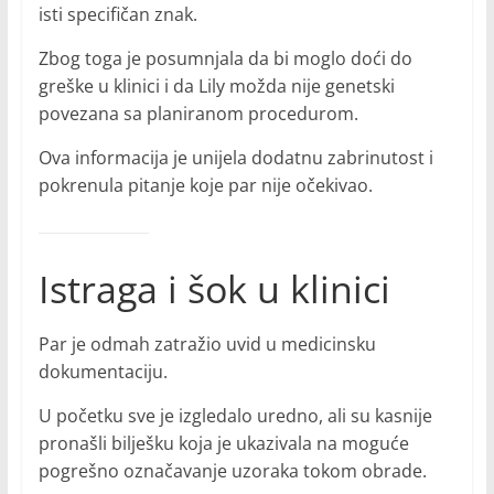
isti specifičan znak.
Zbog toga je posumnjala da bi moglo doći do
greške u klinici i da Lily možda nije genetski
povezana sa planiranom procedurom.
Ova informacija je unijela dodatnu zabrinutost i
pokrenula pitanje koje par nije očekivao.
Istraga i šok u klinici
Par je odmah zatražio uvid u medicinsku
dokumentaciju.
U početku sve je izgledalo uredno, ali su kasnije
pronašli bilješku koja je ukazivala na moguće
pogrešno označavanje uzoraka tokom obrade.