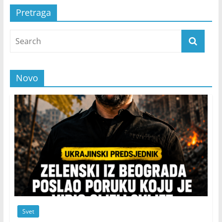
Pretraga
Novo
Svet