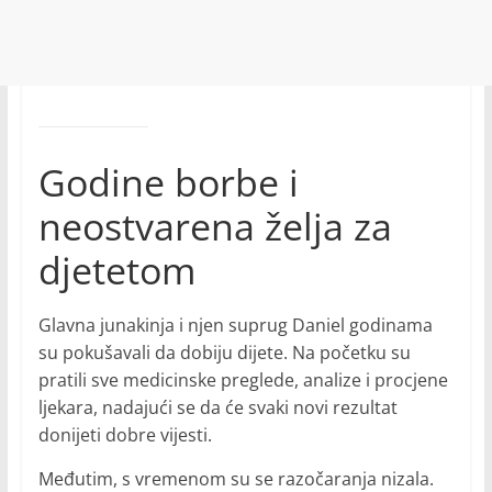
Godine borbe i
neostvarena želja za
djetetom
Glavna junakinja i njen suprug Daniel godinama
su pokušavali da dobiju dijete. Na početku su
pratili sve medicinske preglede, analize i procjene
ljekara, nadajući se da će svaki novi rezultat
donijeti dobre vijesti.
Međutim, s vremenom su se razočaranja nizala.