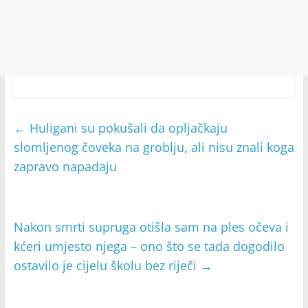
←
Huligani su pokušali da opljačkaju
slomljenog čoveka na groblju, ali nisu znali koga
zapravo napadaju
Nakon smrti supruga otišla sam na ples očeva i
kćeri umjesto njega – ono što se tada dogodilo
ostavilo je cijelu školu bez riječi
→