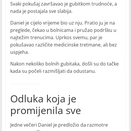
Svaki pokušaj završavao je gubitkom trudnoće, a
nada je postajala sve slabija.
Daniel je cijelo vrijeme bio uz nju. Pratio ju je na
preglede, čekao u bolnicama i pružao podršku u
najtežim trenucima. Uprkos svemu, par je
pokušavao različite medicinske tretmane, ali bez
uspjeha.
Nakon nekoliko bolnih gubitaka, došli su do tačke
kada su počeli razmišljati da odustanu.
Odluka koja je
promijenila sve
Jedne večeri Daniel je predložio da razmotre