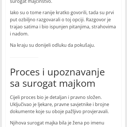
surogat majčinstvo.
Iako su o tome ranije kratko govorili, tada su prvi
put ozbiljno razgovarali o toj opciji. Razgovor je
trajao satima i bio ispunjen pitanjima, strahovima
i nadom.
Na kraju su donijeli odluku da pokušaju.
Proces i upoznavanje
sa surogat majkom
Cijeli proces bio je detaljan i pravno složen.
Uključivao je ljekare, pravne savjetnike i brojne
dokumente koje su oboje pažljivo provjeravali.
Njihova surogat majka bila je žena po imenu