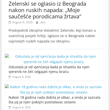
Zelenski se oglasio iz Beograda
nakon ruskih napada: „Moje
saučešće porodicama žrtava“
August 9, 2026
dan
Predsjednik Ukrajine Volodimir Zelenski, koji boravi u
zvaničnoj posjeti Srbiji, oglasio se iz Beograda nakon
najnovijih ruskih napada na Ukrajinu
Odustala je od vjenčanja kada je shvatila da njen
vjerenik ne želi odgajati njenu braću
August 8, 2026
Nakon 18 godina rada dobila je otkaz, a onda je saznala
šta joj je njen pokojni poslodavac ostavio
August 8, 2026