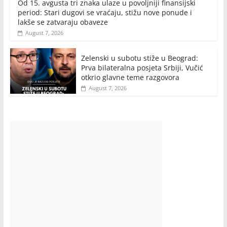
Od 15. avgusta tri znaka ulaze u povoljniji finansijski
period: Stari dugovi se vraćaju, stižu nove ponude i
lakše se zatvaraju obaveze
August 7, 2026
Zelenski u subotu stiže u Beograd:
Prva bilateralna posjeta Srbiji, Vučić
otkrio glavne teme razgovora
August 7, 2026