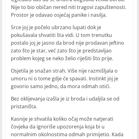
Nije to bio običan nered niti tragovi zapuštenosti.
Prostor je odavao osjećaj panike i nasilja.
Srce joj je počelo ubrzano lupati dok je
pokušavala shvatiti šta vidi. U tom trenutku
postalo joj je jasno da brod nije prodavan jeftino
zato što je star, već zato što je predstavljao
problem kojeg se neko želio riješiti što prije.
Osjetila je snažan strah. Više nije razmišljala o
umoru ni o tome gdje će spavati. Instinkt joj je
govorio samo jedno, da mora odmah otići.
Bez oklijevanja izašla je iz broda i udaljila se od
pristaništa.
Kasnije je shvatila koliko očaj može natjerati
čovjeka da ignoriše upozorenja koja bi u
normalnim okolnostima odmah primijetio. Kada