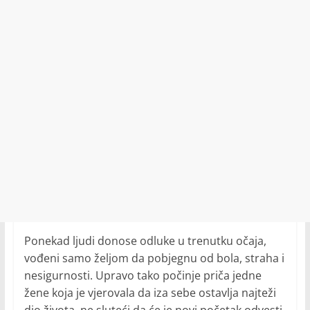
Ponekad ljudi donose odluke u trenutku očaja,
vođeni samo željom da pobjegnu od bola, straha i
nesigurnosti. Upravo tako počinje priča jedne
žene koja je vjerovala da iza sebe ostavlja najteži