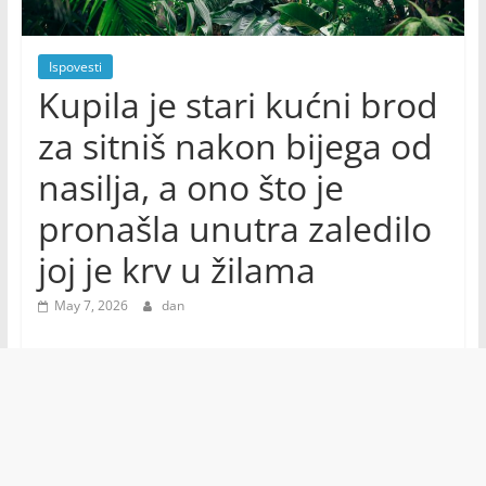
Ispovesti
Kupila je stari kućni brod
za sitniš nakon bijega od
nasilja, a ono što je
pronašla unutra zaledilo
joj je krv u žilama
May 7, 2026
dan