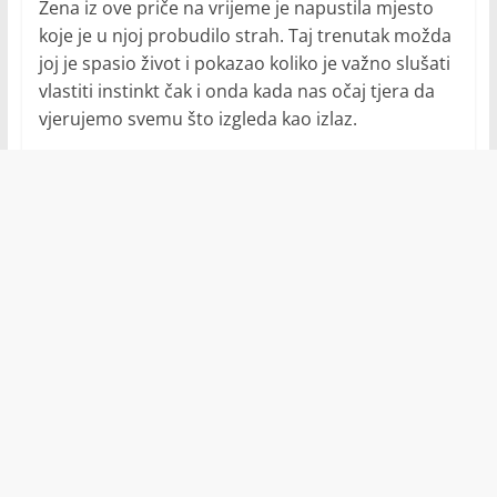
Žena iz ove priče na vrijeme je napustila mjesto
koje je u njoj probudilo strah. Taj trenutak možda
joj je spasio život i pokazao koliko je važno slušati
vlastiti instinkt čak i onda kada nas očaj tjera da
vjerujemo svemu što izgleda kao izlaz.