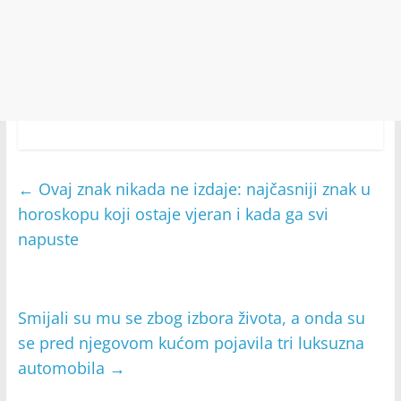
←
Ovaj znak nikada ne izdaje: najčasniji znak u
horoskopu koji ostaje vjeran i kada ga svi
napuste
Smijali su mu se zbog izbora života, a onda su
se pred njegovom kućom pojavila tri luksuzna
automobila
→