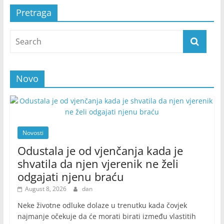
Pretraga
Novo
Novosti
Odustala je od vjenčanja kada je
shvatila da njen vjerenik ne želi
odgajati njenu braću
August 8, 2026
dan
Neke životne odluke dolaze u trenutku kada čovjek
najmanje očekuje da će morati birati između vlastitih