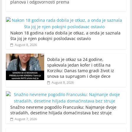
planova i odgovornosti prema
Nakon 18 godina rada dobila je otkaz, a onda je saznala
šta joj je njen pokojni poslodavac ostavio
August 8, 2026
Dobila je otkaz sa 24 godine,
spakovala jedan kofer i otišla na
Korziku: Danas tamo gradi život iz
snova sa suprugom i dvoje dece
August 8, 2026
Snažno nevreme pogodilo Francusku: Najmanje dvoje
stradalih, desetine hiljada domaćinstava bez struje
August 7, 2026