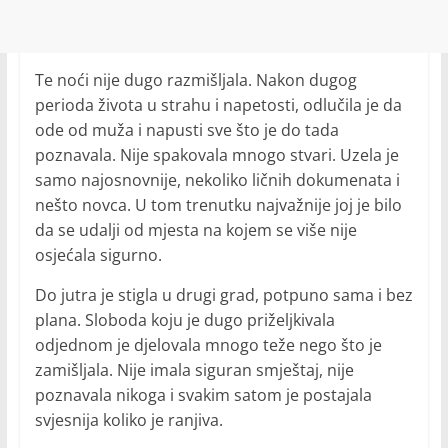
Te noći nije dugo razmišljala. Nakon dugog
perioda života u strahu i napetosti, odlučila je da
ode od muža i napusti sve što je do tada
poznavala. Nije spakovala mnogo stvari. Uzela je
samo najosnovnije, nekoliko ličnih dokumenata i
nešto novca. U tom trenutku najvažnije joj je bilo
da se udalji od mjesta na kojem se više nije
osjećala sigurno.
Do jutra je stigla u drugi grad, potpuno sama i bez
plana. Sloboda koju je dugo priželjkivala
odjednom je djelovala mnogo teže nego što je
zamišljala. Nije imala siguran smještaj, nije
poznavala nikoga i svakim satom je postajala
svjesnija koliko je ranjiva.