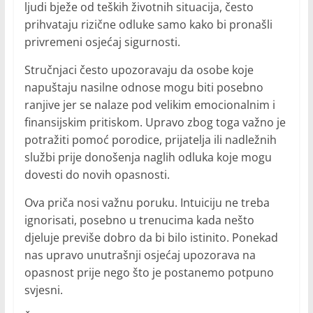
ljudi bježe od teških životnih situacija, često
prihvataju rizične odluke samo kako bi pronašli
privremeni osjećaj sigurnosti.
Stručnjaci često upozoravaju da osobe koje
napuštaju nasilne odnose mogu biti posebno
ranjive jer se nalaze pod velikim emocionalnim i
finansijskim pritiskom. Upravo zbog toga važno je
potražiti pomoć porodice, prijatelja ili nadležnih
službi prije donošenja naglih odluka koje mogu
dovesti do novih opasnosti.
Ova priča nosi važnu poruku. Intuiciju ne treba
ignorisati, posebno u trenucima kada nešto
djeluje previše dobro da bi bilo istinito. Ponekad
nas upravo unutrašnji osjećaj upozorava na
opasnost prije nego što je postanemo potpuno
svjesni.