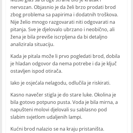
nervozan. Objasnio je da želi brzo prodati brod
zbog problema sa papirima i dodatnih troškova.
Nije želio mnogo razgovarati niti odgovarati na
pitanja. Sve je djelovalo ubrzano i neobično, ali
žena je bila previše iscrpljena da bi detaljno
analizirala situaciju.
Kada je pitala može li prvo pogledati brod, dobila
je hladan odgovor da nema potrebe i da je ključ
ostavljen ispod otirača.
Iako je osjećala nelagodu, odlučila je riskirati.
Kasno navečer stigla je do stare luke. Okolina je
bila gotovo potpuno pusta. Voda je bila mirna, a
napušteni molovi djelovali su sablasno pod
slabim svjetlom udaljenih lampi.
Kućni brod nalazio se na kraju pristaništa.