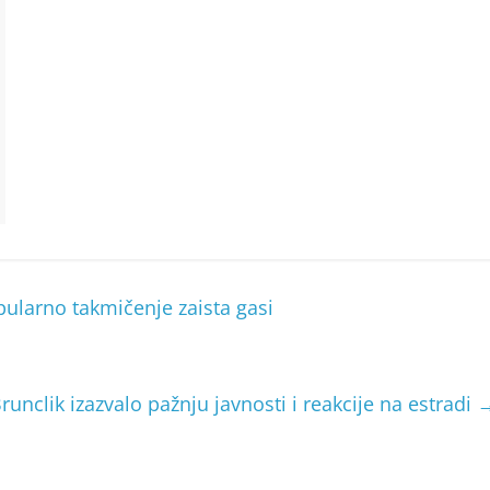
ularno takmičenje zaista gasi
unclik izazvalo pažnju javnosti i reakcije na estradi