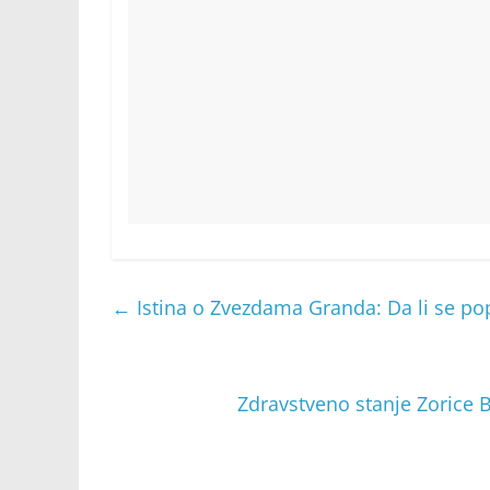
←
Istina o Zvezdama Granda: Da li se pop
Zdravstveno stanje Zorice Br