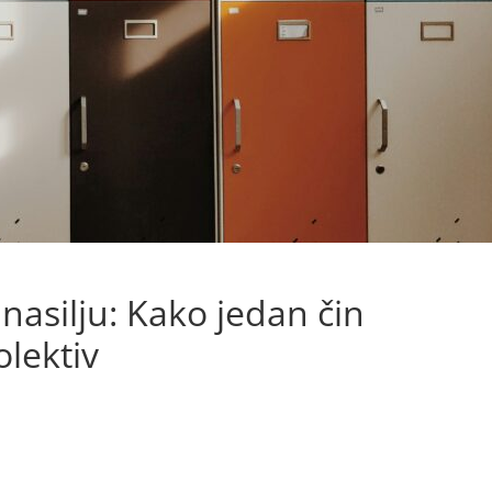
 nasilju: Kako jedan čin
lektiv