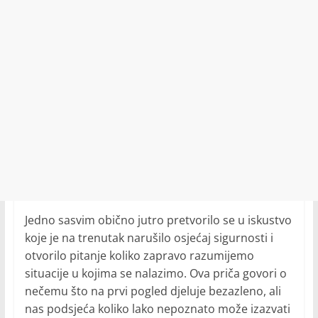
Jedno sasvim obično jutro pretvorilo se u iskustvo
koje je na trenutak narušilo osjećaj sigurnosti i
otvorilo pitanje koliko zapravo razumijemo
situacije u kojima se nalazimo. Ova priča govori o
nečemu što na prvi pogled djeluje bezazleno, ali
nas podsjeća koliko lako nepoznato može izazvati