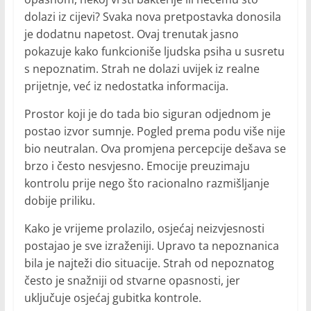
dolazi iz cijevi? Svaka nova pretpostavka donosila
je dodatnu napetost. Ovaj trenutak jasno
pokazuje kako funkcioniše ljudska psiha u susretu
s nepoznatim. Strah ne dolazi uvijek iz realne
prijetnje, već iz nedostatka informacija.
Prostor koji je do tada bio siguran odjednom je
postao izvor sumnje. Pogled prema podu više nije
bio neutralan. Ova promjena percepcije dešava se
brzo i često nesvjesno. Emocije preuzimaju
kontrolu prije nego što racionalno razmišljanje
dobije priliku.
Kako je vrijeme prolazilo, osjećaj neizvjesnosti
postajao je sve izraženiji. Upravo ta nepoznanica
bila je najteži dio situacije. Strah od nepoznatog
često je snažniji od stvarne opasnosti, jer
uključuje osjećaj gubitka kontrole.