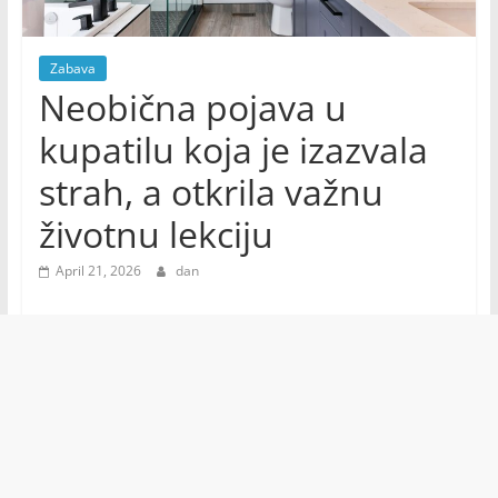
Zabava
Neobična pojava u
kupatilu koja je izazvala
strah, a otkrila važnu
životnu lekciju
April 21, 2026
dan