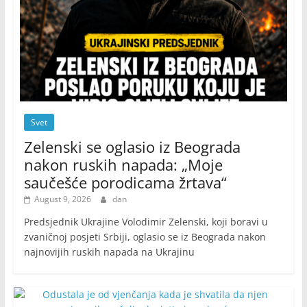
Svet
Zelenski se oglasio iz Beograda
nakon ruskih napada: „Moje
saučešće porodicama žrtava“
August 9, 2026
dan
Predsjednik Ukrajine Volodimir Zelenski, koji boravi u
zvaničnoj posjeti Srbiji, oglasio se iz Beograda nakon
najnovijih ruskih napada na Ukrajinu