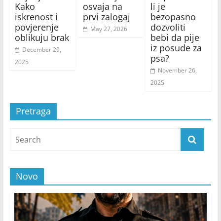
Kako
osvaja na
li je
iskrenost i
prvi zalogaj
bezopasno
povjerenje
dozvoliti
May 27, 2026
oblikuju brak
bebi da pije
iz posude za
December 29,
psa?
2025
November 26,
2025
Pretraga
Novo