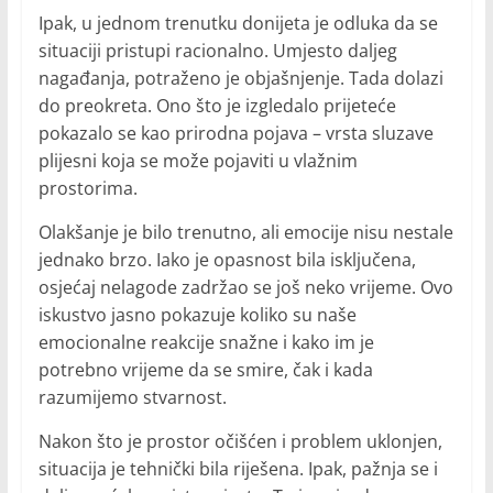
Ipak, u jednom trenutku donijeta je odluka da se
situaciji pristupi racionalno. Umjesto daljeg
nagađanja, potraženo je objašnjenje. Tada dolazi
do preokreta. Ono što je izgledalo prijeteće
pokazalo se kao prirodna pojava – vrsta sluzave
plijesni koja se može pojaviti u vlažnim
prostorima.
Olakšanje je bilo trenutno, ali emocije nisu nestale
jednako brzo. Iako je opasnost bila isključena,
osjećaj nelagode zadržao se još neko vrijeme. Ovo
iskustvo jasno pokazuje koliko su naše
emocionalne reakcije snažne i kako im je
potrebno vrijeme da se smire, čak i kada
razumijemo stvarnost.
Nakon što je prostor očišćen i problem uklonjen,
situacija je tehnički bila riješena. Ipak, pažnja se i