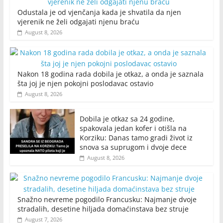
Odustala je od vjenčanja kada je shvatila da njen
vjerenik ne želi odgajati njenu braću
August 8, 2026
Nakon 18 godina rada dobila je otkaz, a onda je saznala
šta joj je njen pokojni poslodavac ostavio
August 8, 2026
Dobila je otkaz sa 24 godine,
spakovala jedan kofer i otišla na
Korziku: Danas tamo gradi život iz
snova sa suprugom i dvoje dece
August 8, 2026
Snažno nevreme pogodilo Francusku: Najmanje dvoje
stradalih, desetine hiljada domaćinstava bez struje
August 7, 2026