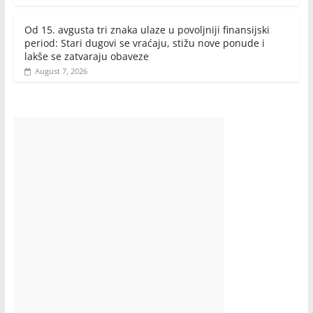
Od 15. avgusta tri znaka ulaze u povoljniji finansijski
period: Stari dugovi se vraćaju, stižu nove ponude i
lakše se zatvaraju obaveze
August 7, 2026