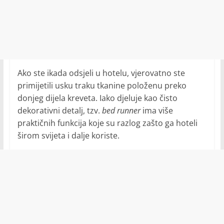
Ako ste ikada odsjeli u hotelu, vjerovatno ste
primijetili usku traku tkanine položenu preko
donjeg dijela kreveta. Iako djeluje kao čisto
dekorativni detalj, tzv.
bed runner
ima više
praktičnih funkcija koje su razlog zašto ga hoteli
širom svijeta i dalje koriste.