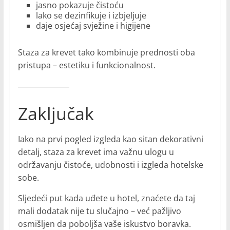
jasno pokazuje čistoću
lako se dezinfikuje i izbjeljuje
daje osjećaj svježine i higijene
Staza za krevet tako kombinuje prednosti oba
pristupa – estetiku i funkcionalnost.
Zaključak
Iako na prvi pogled izgleda kao sitan dekorativni
detalj, staza za krevet ima važnu ulogu u
održavanju čistoće, udobnosti i izgleda hotelske
sobe.
Sljedeći put kada uđete u hotel, znaćete da taj
mali dodatak nije tu slučajno – već pažljivo
osmišljen da poboljša vaše iskustvo boravka.