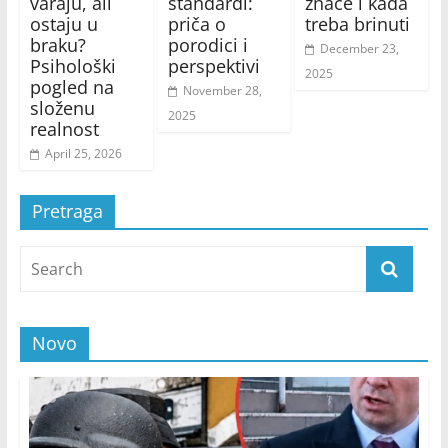
varaju, ali
standardi:
znače i kada
ostaju u
priča o
treba brinuti
braku?
porodici i
December 23,
Psihološki
perspektivi
2025
pogled na
November 28,
složenu
2025
realnost
April 25, 2026
Pretraga
Novo