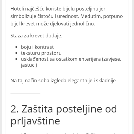
Hoteli najčešće koriste bijelu posteljinu jer
simbolizuje čistoću i urednost. Međutim, potpuno
bijel krevet može djelovati jednolično.
Staza za krevet dodaje:
boju i kontrast
teksturu prostoru
usklađenost sa ostatkom enterijera (zavjese,
jastuci)
Na taj način soba izgleda elegantnije i skladnije.
2. Zaštita posteljine od
prljavštine