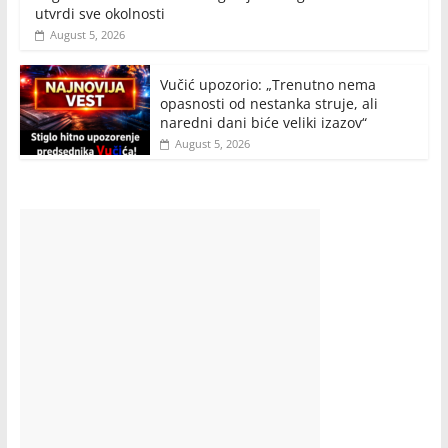
utvrdi sve okolnosti
August 5, 2026
Vučić upozorio: „Trenutno nema
opasnosti od nestanka struje, ali
naredni dani biće veliki izazov“
August 5, 2026