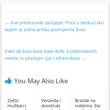
←
Kad predrasude zaslijepe: Priča o beskućniku
kojem je jedna prilika promijenila život
Kako da boja kose traje duže: 6 jednostavnih
navika za postojan sjaj i zdravu kosu
→
You May Also Like
Zašto
Veranda i
Brazde na
muškarci
dvostruki
noktima: šta