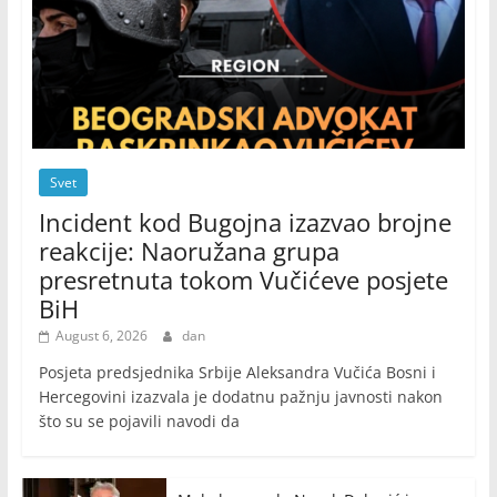
Svet
Incident kod Bugojna izazvao brojne
reakcije: Naoružana grupa
presretnuta tokom Vučićeve posjete
BiH
August 6, 2026
dan
Posjeta predsjednika Srbije Aleksandra Vučića Bosni i
Hercegovini izazvala je dodatnu pažnju javnosti nakon
što su se pojavili navodi da