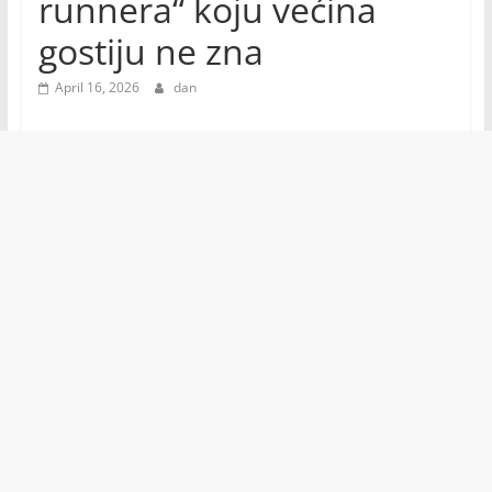
runnera“ koju većina
gostiju ne zna
April 16, 2026
dan