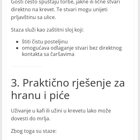
Gosti često spuštaju torbe, jakne ili lične stvari
direktno na krevet. Te stvari mogu unijeti
prljavštinu sa ulice.
Staza služi kao zaštitni sloj koji:
štiti čistu posteljinu
omogućava odlaganje stvari bez direktnog
kontakta sa čaršavima
3. Praktično rješenje za
hranu i piće
Uživanje u kafi ili užini u krevetu lako može
dovesti do mrlja.
Zbog toga su staze: