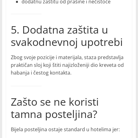
dodatnu zaštitu od prašine i nečistoće
5. Dodatna zaštita u
svakodnevnoj upotrebi
Zbog svoje pozicije i materijala, staza predstavlja
praktičan sloj koji štiti najizloženiji dio kreveta od
habanja i čestog kontakta.
Zašto se ne koristi
tamna posteljina?
Bijela posteljina ostaje standard u hotelima jer: