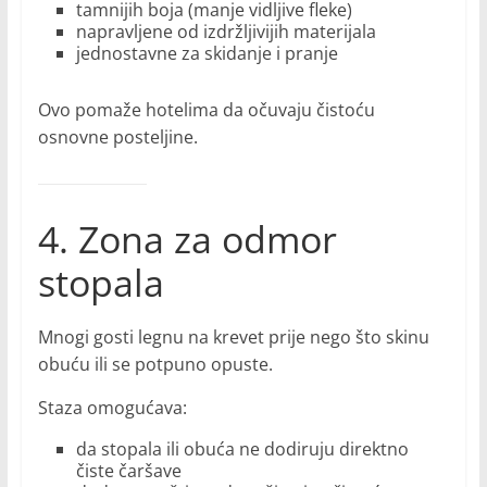
tamnijih boja (manje vidljive fleke)
napravljene od izdržljivijih materijala
jednostavne za skidanje i pranje
Ovo pomaže hotelima da očuvaju čistoću
osnovne posteljine.
4. Zona za odmor
stopala
Mnogi gosti legnu na krevet prije nego što skinu
obuću ili se potpuno opuste.
Staza omogućava:
da stopala ili obuća ne dodiruju direktno
čiste čaršave