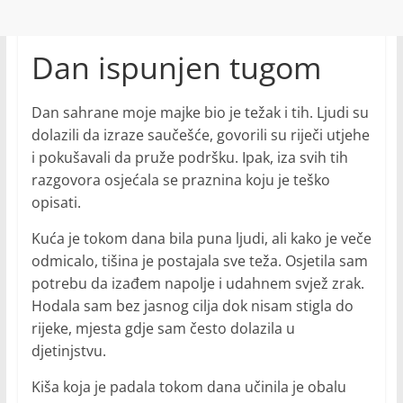
Dan ispunjen tugom
Dan sahrane moje majke bio je težak i tih. Ljudi su
dolazili da izraze saučešće, govorili su riječi utjehe
i pokušavali da pruže podršku. Ipak, iza svih tih
razgovora osjećala se praznina koju je teško
opisati.
Kuća je tokom dana bila puna ljudi, ali kako je veče
odmicalo, tišina je postajala sve teža. Osjetila sam
potrebu da izađem napolje i udahnem svjež zrak.
Hodala sam bez jasnog cilja dok nisam stigla do
rijeke, mjesta gdje sam često dolazila u
djetinjstvu.
Kiša koja je padala tokom dana učinila je obalu