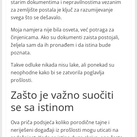
starim dokumentima i nepravilnostima vezanim
za zemljište postala je ključ za razumijevanje
svega što se dešavalo.
Moja namjera nije bila osveta, već potraga za
činjenicama. Ako su dokumenti zaista postojali,
željela sam da ih pronađem i da istina bude
poznata.
Takve odluke nikada nisu lake, ali ponekad su
neophodne kako bi se zatvorila poglavlja
prošlosti.
Zašto je važno suočiti
se sa istinom
Ova priča podsjeća koliko porodične tajne i
neriješeni događaji iz prošlosti mogu uticati na