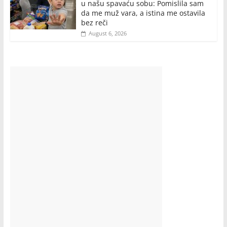
u našu spavaću sobu: Pomislila sam
da me muž vara, a istina me ostavila
bez reči
August 6, 2026