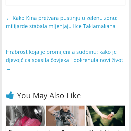
←
Kako Kina pretvara pustinju u zelenu zonu:
milijarde stabala mijenjaju lice Taklamakana
Hrabrost koja je promijenila sudbinu: kako je
djevojčica spasila čovjeka i pokrenula novi život
→
You May Also Like