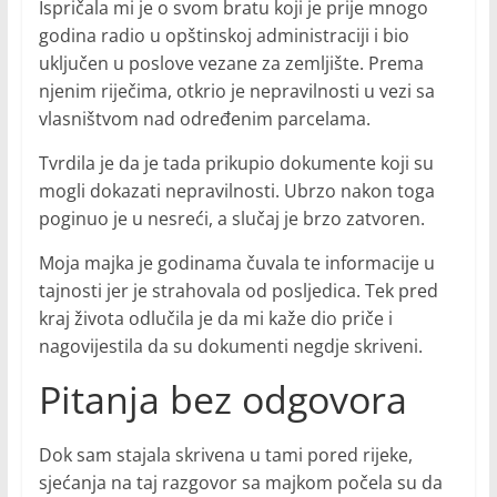
Ispričala mi je o svom bratu koji je prije mnogo
godina radio u opštinskoj administraciji i bio
uključen u poslove vezane za zemljište. Prema
njenim riječima, otkrio je nepravilnosti u vezi sa
vlasništvom nad određenim parcelama.
Tvrdila je da je tada prikupio dokumente koji su
mogli dokazati nepravilnosti. Ubrzo nakon toga
poginuo je u nesreći, a slučaj je brzo zatvoren.
Moja majka je godinama čuvala te informacije u
tajnosti jer je strahovala od posljedica. Tek pred
kraj života odlučila je da mi kaže dio priče i
nagovijestila da su dokumenti negdje skriveni.
Pitanja bez odgovora
Dok sam stajala skrivena u tami pored rijeke,
sjećanja na taj razgovor sa majkom počela su da