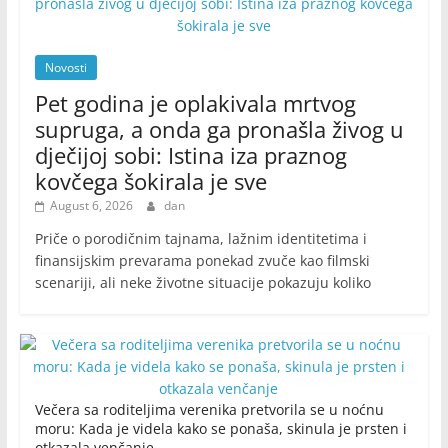
Novosti
Pet godina je oplakivala mrtvog
supruga, a onda ga pronašla živog u
dječijoj sobi: Istina iza praznog
kovčega šokirala je sve
August 6, 2026
dan
Priče o porodičnim tajnama, lažnim identitetima i
finansijskim prevarama ponekad zvuče kao filmski
scenariji, ali neke životne situacije pokazuju koliko
Večera sa roditeljima verenika pretvorila se u noćnu
moru: Kada je videla kako se ponaša, skinula je prsten i
otkazala venčanje