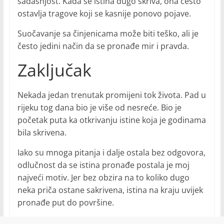
sadašnjost. Kada se istina dugo skriva, ona često
ostavlja tragove koji se kasnije ponovo pojave.
Suočavanje sa činjenicama može biti teško, ali je
često jedini način da se pronađe mir i pravda.
Zaključak
Nekada jedan trenutak promijeni tok života. Pad u
rijeku tog dana bio je više od nesreće. Bio je
početak puta ka otkrivanju istine koja je godinama
bila skrivena.
Iako su mnoga pitanja i dalje ostala bez odgovora,
odlučnost da se istina pronađe postala je moj
najveći motiv. Jer bez obzira na to koliko dugo
neka priča ostane sakrivena, istina na kraju uvijek
pronađe put do površine.