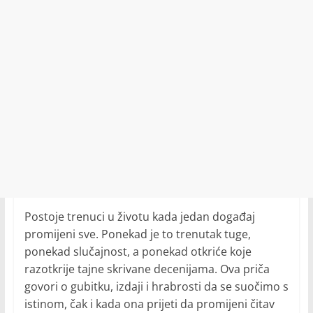
Postoje trenuci u životu kada jedan događaj
promijeni sve. Ponekad je to trenutak tuge,
ponekad slučajnost, a ponekad otkriće koje
razotkrije tajne skrivane decenijama. Ova priča
govori o gubitku, izdaji i hrabrosti da se suočimo s
istinom, čak i kada ona prijeti da promijeni čitav