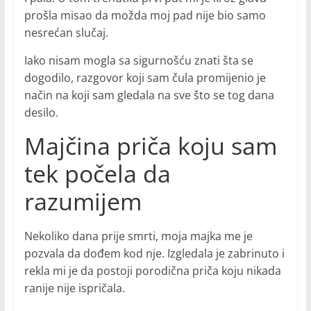
prošla misao da možda moj pad nije bio samo
nesrećan slučaj.
Iako nisam mogla sa sigurnošću znati šta se
dogodilo, razgovor koji sam čula promijenio je
način na koji sam gledala na sve što se tog dana
desilo.
Majčina priča koju sam
tek počela da
razumijem
Nekoliko dana prije smrti, moja majka me je
pozvala da dođem kod nje. Izgledala je zabrinuto i
rekla mi je da postoji porodična priča koju nikada
ranije nije ispričala.