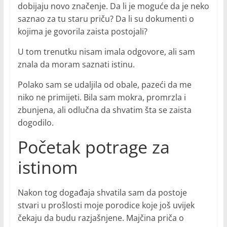
dobijaju novo značenje. Da li je moguće da je neko
saznao za tu staru priču? Da li su dokumenti o
kojima je govorila zaista postojali?
U tom trenutku nisam imala odgovore, ali sam
znala da moram saznati istinu.
Polako sam se udaljila od obale, pazeći da me
niko ne primijeti. Bila sam mokra, promrzla i
zbunjena, ali odlučna da shvatim šta se zaista
dogodilo.
Početak potrage za
istinom
Nakon tog događaja shvatila sam da postoje
stvari u prošlosti moje porodice koje još uvijek
čekaju da budu razjašnjene. Majčina priča o