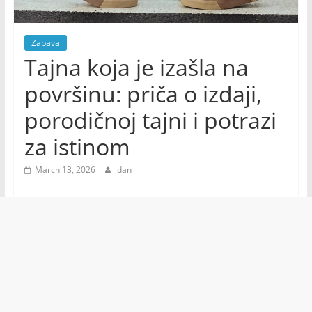
Zabava
Tajna koja je izašla na
površinu: priča o izdaji,
porodičnoj tajni i potrazi
za istinom
March 13, 2026
dan