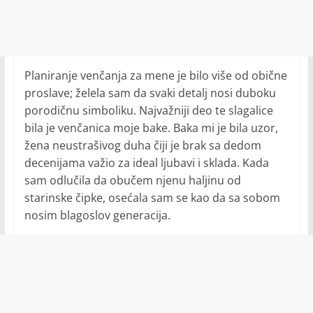
Planiranje venčanja za mene je bilo više od obične
proslave; želela sam da svaki detalj nosi duboku
porodičnu simboliku. Najvažniji deo te slagalice
bila je venčanica moje bake. Baka mi je bila uzor,
žena neustrašivog duha čiji je brak sa dedom
decenijama važio za ideal ljubavi i sklada. Kada
sam odlučila da obučem njenu haljinu od
starinske čipke, osećala sam se kao da sa sobom
nosim blagoslov generacija.