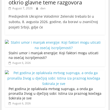
otkrio glavne teme razgovora
August 7, 2026
dan
Predsjednik Ukrajine Volodimir Zelenski trebalo bi u
subotu, 8. avgusta 2026. godine, da boravi u zvaničnoj
posjeti Srbiji, gdje će
Stalni umor i manjak energije: Koji faktori mogu uticati
na osećaj iscrpljenosti?
August 6, 2026
Pet godina je oplakivala mrtvog supruga, a onda ga
pronašla živog u dječijoj sobi: Istina iza praznog kovčega
šokirala je sve
August 6, 2026