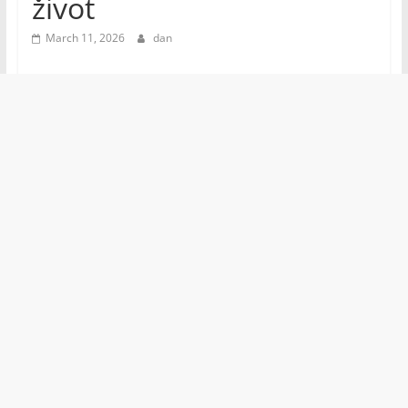
život
March 11, 2026
dan