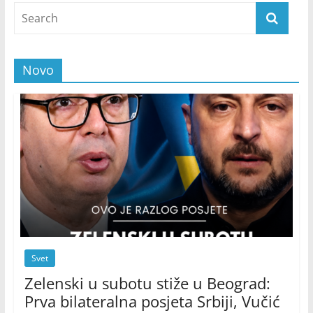
Novo
Svet
Zelenski u subotu stiže u Beograd:
Prva bilateralna posjeta Srbiji, Vučić