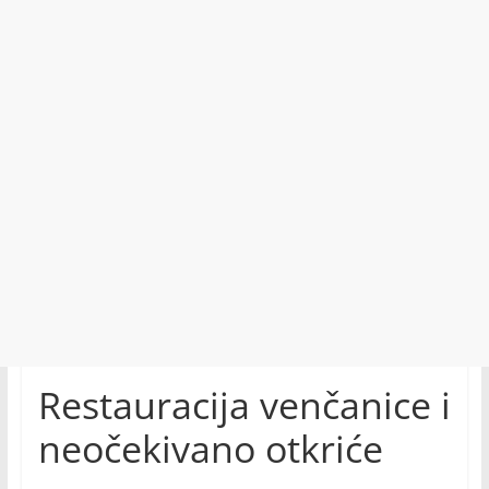
Restauracija venčanice i
neočekivano otkriće