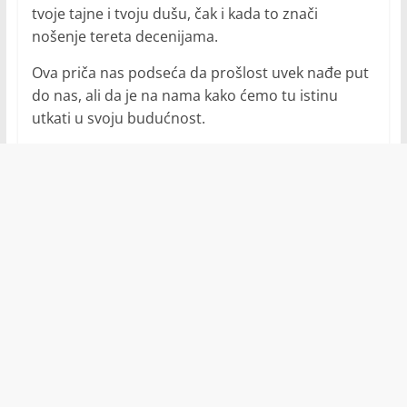
tvoje tajne i tvoju dušu, čak i kada to znači
nošenje tereta decenijama.
Ova priča nas podseća da prošlost uvek nađe put
do nas, ali da je na nama kako ćemo tu istinu
utkati u svoju budućnost.