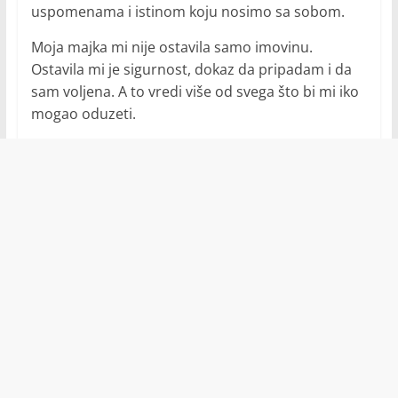
uspomenama i istinom koju nosimo sa sobom.
Moja majka mi nije ostavila samo imovinu.
Ostavila mi je sigurnost, dokaz da pripadam i da
sam voljena. A to vredi više od svega što bi mi iko
mogao oduzeti.