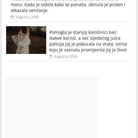
moru: Kada je videla kako se ponaša, skinula je prsten i
otkazala venčanje
August 6, 2026
Pomogla je starijoj komšinici bez
ikakve koristi, a već sljedećeg jutra
policija joj je pokucala na vrata: Istina
koju je saznala promijenila joj je život
August 6, 2026