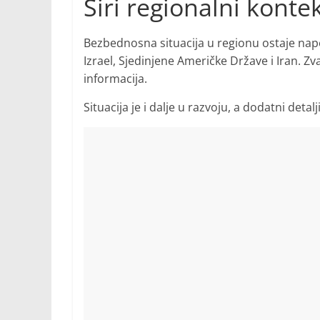
Širi regionalni konte
Bezbednosna situacija u regionu ostaje nap
Izrael, Sjedinjene Američke Države i Iran. Z
informacija.
Situacija je i dalje u razvoju, a dodatni det