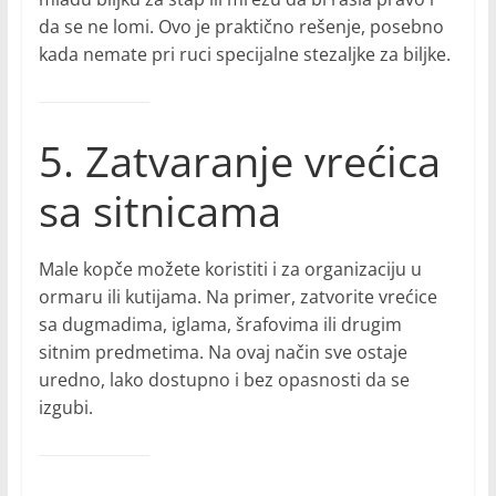
da se ne lomi. Ovo je praktično rešenje, posebno
kada nemate pri ruci specijalne stezaljke za biljke.
5. Zatvaranje vrećica
sa sitnicama
Male kopče možete koristiti i za organizaciju u
ormaru ili kutijama. Na primer, zatvorite vrećice
sa dugmadima, iglama, šrafovima ili drugim
sitnim predmetima. Na ovaj način sve ostaje
uredno, lako dostupno i bez opasnosti da se
izgubi.