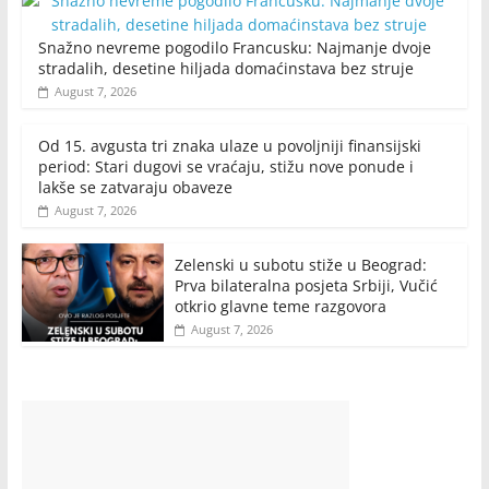
Snažno nevreme pogodilo Francusku: Najmanje dvoje
stradalih, desetine hiljada domaćinstava bez struje
August 7, 2026
Od 15. avgusta tri znaka ulaze u povoljniji finansijski
period: Stari dugovi se vraćaju, stižu nove ponude i
lakše se zatvaraju obaveze
August 7, 2026
Zelenski u subotu stiže u Beograd:
Prva bilateralna posjeta Srbiji, Vučić
otkrio glavne teme razgovora
August 7, 2026