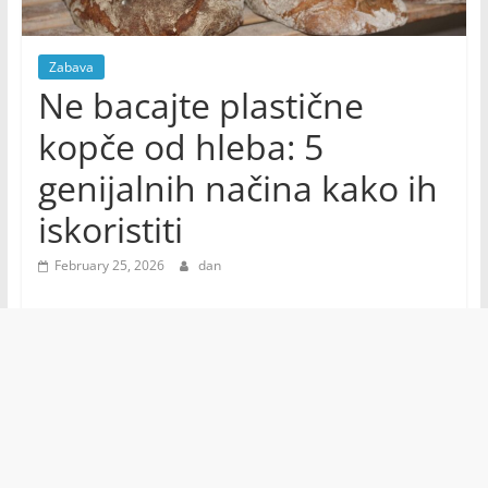
Zabava
Ne bacajte plastične
kopče od hleba: 5
genijalnih načina kako ih
iskoristiti
February 25, 2026
dan