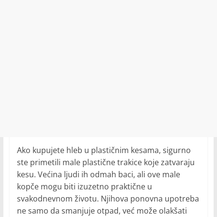
Ako kupujete hleb u plastičnim kesama, sigurno
ste primetili male plastične trakice koje zatvaraju
kesu. Većina ljudi ih odmah baci, ali ove male
kopče mogu biti izuzetno praktične u
svakodnevnom životu. Njihova ponovna upotreba
ne samo da smanjuje otpad, već može olakšati