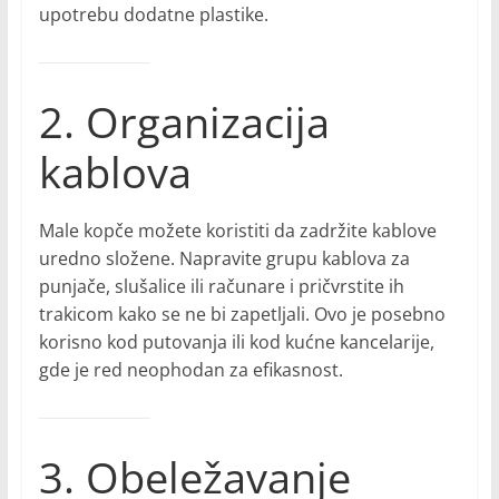
upotrebu dodatne plastike.
2. Organizacija
kablova
Male kopče možete koristiti da zadržite kablove
uredno složene. Napravite grupu kablova za
punjače, slušalice ili računare i pričvrstite ih
trakicom kako se ne bi zapetljali. Ovo je posebno
korisno kod putovanja ili kod kućne kancelarije,
gde je red neophodan za efikasnost.
3. Obeležavanje