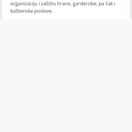
organizaciju i zaštitu hrane, garderobe, pa čak i
baštenske poslove.