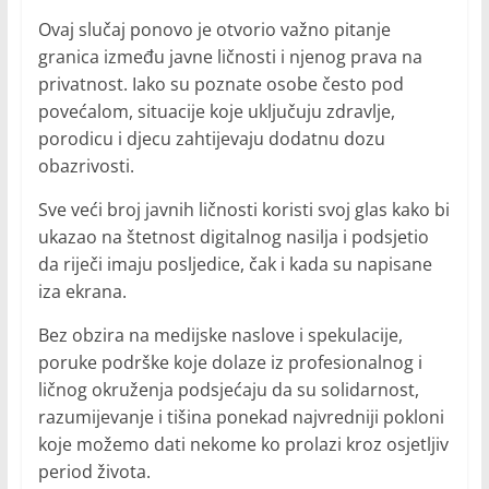
Ovaj slučaj ponovo je otvorio važno pitanje
granica između javne ličnosti i njenog prava na
privatnost. Iako su poznate osobe često pod
povećalom, situacije koje uključuju zdravlje,
porodicu i djecu zahtijevaju dodatnu dozu
obazrivosti.
Sve veći broj javnih ličnosti koristi svoj glas kako bi
ukazao na štetnost digitalnog nasilja i podsjetio
da riječi imaju posljedice, čak i kada su napisane
iza ekrana.
Bez obzira na medijske naslove i spekulacije,
poruke podrške koje dolaze iz profesionalnog i
ličnog okruženja podsjećaju da su solidarnost,
razumijevanje i tišina ponekad najvredniji pokloni
koje možemo dati nekome ko prolazi kroz osjetljiv
period života.