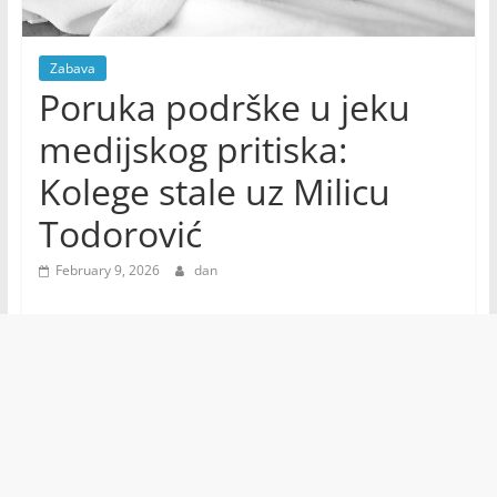
Zabava
Poruka podrške u jeku
medijskog pritiska:
Kolege stale uz Milicu
Todorović
February 9, 2026
dan