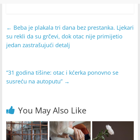
←
Beba je plakala tri dana bez prestanka. Ljekari
su rekli da su grčevi, dok otac nije primijetio
jedan zastrašujući detalj
“31 godina tišine: otac i kćerka ponovno se
susreću na autoputu”
→
You May Also Like