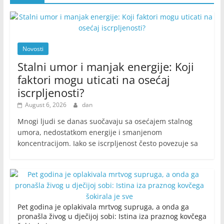
Novosti
Stalni umor i manjak energije: Koji
faktori mogu uticati na osećaj
iscrpljenosti?
August 6, 2026
dan
Mnogi ljudi se danas suočavaju sa osećajem stalnog
umora, nedostatkom energije i smanjenom
koncentracijom. Iako se iscrpljenost često povezuje sa
Pet godina je oplakivala mrtvog supruga, a onda ga
pronašla živog u dječijoj sobi: Istina iza praznog kovčega