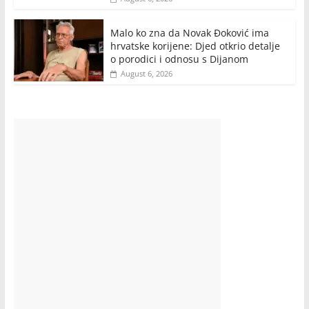
Malo ko zna da Novak Đoković ima
hrvatske korijene: Djed otkrio detalje
o porodici i odnosu s Dijanom
August 6, 2026