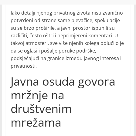
Iako detalji njenog privatnog života nisu zvanično
potvrđeni od strane same pjevačice, spekulacije
su se brzo proširile, a javni prostor ispunili su
različiti, često oštri i neprimjereni komentari. U
takvoj atmosferi, sve više njenih kolega odlučilo je
da se oglasi i pošalje poruke podrške,
podsjećajući na granice između javnog interesa i
privatnosti.
Javna osuda govora
mržnje na
društvenim
mrežama