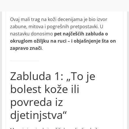
Ovaj mali trag na koži decenijama je bio izvor
zabune, mitova i pogrešnih pretpostavki. U
nastavku donosimo
pet najčešćih zabluda o
okruglom ožiljku na ruci – i objašnjenje šta on
zapravo znači
.
Zabluda 1: „To je
bolest kože ili
povreda iz
djetinjstva“