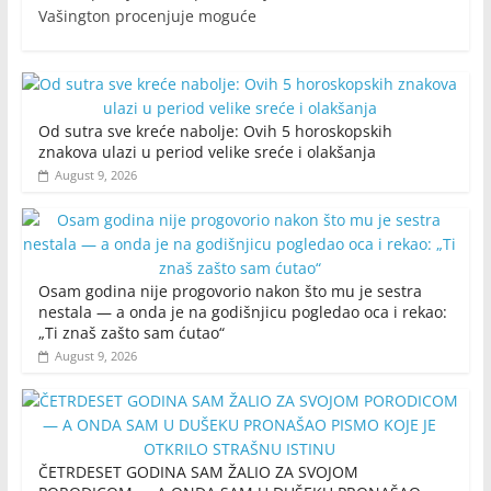
Vašington procenjuje moguće
Od sutra sve kreće nabolje: Ovih 5 horoskopskih
znakova ulazi u period velike sreće i olakšanja
August 9, 2026
Osam godina nije progovorio nakon što mu je sestra
nestala — a onda je na godišnjicu pogledao oca i rekao:
„Ti znaš zašto sam ćutao“
August 9, 2026
ČETRDESET GODINA SAM ŽALIO ZA SVOJOM