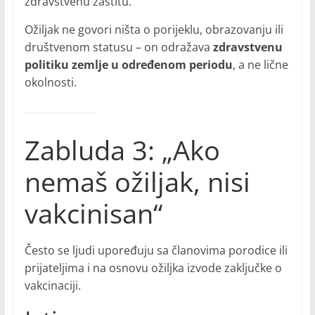
zdravstvenu zaštitu.
Ožiljak ne govori ništa o porijeklu, obrazovanju ili
društvenom statusu – on odražava
zdravstvenu
politiku zemlje u određenom periodu
, a ne lične
okolnosti.
Zabluda 3: „Ako
nemaš ožiljak, nisi
vakcinisan“
Često se ljudi upoređuju sa članovima porodice ili
prijateljima i na osnovu ožiljka izvode zaključke o
vakcinaciji.