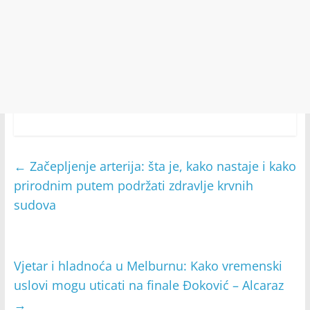
←
Začepljenje arterija: šta je, kako nastaje i kako
prirodnim putem podržati zdravlje krvnih
sudova
Vjetar i hladnoća u Melburnu: Kako vremenski
uslovi mogu uticati na finale Đoković – Alcaraz
→