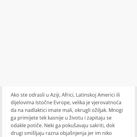
Ako ste odrasli u Aziji, Africi, Latinskoj Americi ili
dijelovima Istočne Evrope, velika je vjerovatnoća
da na nadlaktici imate mali, okrugli ožiljak. Mnogi
ga primijete tek kasnije u životu i zapitaju se
odakle potiče. Neki ga pokušavaju sakriti, dok
drugi smišljaju razna objašnjenja jer im niko