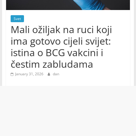
Svet
Mali ožiljak na ruci koji
ima gotovo cijeli svijet:
istina o BCG vakcini i
čestim zabludama
January 31, 2026
dan