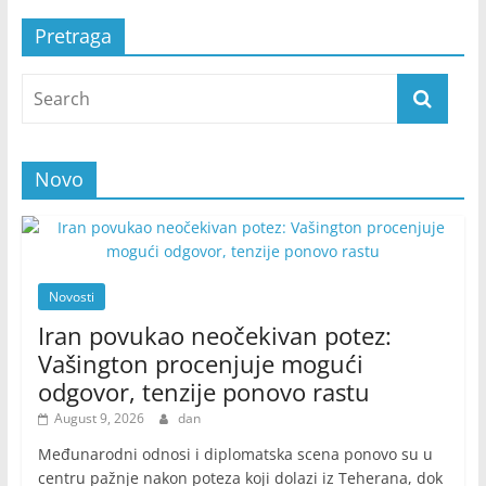
Pretraga
Novo
Novosti
Iran povukao neočekivan potez:
Vašington procenjuje mogući
odgovor, tenzije ponovo rastu
August 9, 2026
dan
Međunarodni odnosi i diplomatska scena ponovo su u
centru pažnje nakon poteza koji dolazi iz Teherana, dok