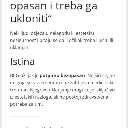
opasan i treba ga
ukloniti“
Neki ljudi osjećaju nelagodu ili estetsku
nesigurnost i pitaju se da li ožiljak treba liječiti ili
uklanjati.
Istina
BCG ožiljak je
potpuno bezopasan
. Ne širi se, ne
mijenja se s vremenom i ne zahtijeva medicinski
tretman. Njegovo uklanjanje moguće je isključivo
iz estetskih razloga, ali ne postoji zdravstvena
potreba za tim.