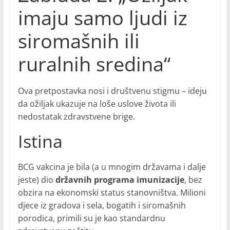
imaju samo ljudi iz
siromašnih ili
ruralnih sredina“
Ova pretpostavka nosi i društvenu stigmu – ideju
da ožiljak ukazuje na loše uslove života ili
nedostatak zdravstvene brige.
Istina
BCG vakcina je bila (a u mnogim državama i dalje
jeste) dio
državnih programa imunizacije
, bez
obzira na ekonomski status stanovništva. Milioni
djece iz gradova i sela, bogatih i siromašnih
porodica, primili su je kao standardnu