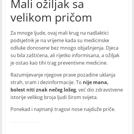
Mali ožiljak sa
velikom pričom
Za mnoge ljude, ovaj mali krug na nadlaktici
podsjetnik je na vrijeme kada su medicinske
odluke donosene bez mnogo objašnjenja. Djeca
su bila zaštićena, ali rijetko informisana, a ožiljak
je ostao kao tihi trag preventivne medicine.
Razumijevanje njegove prave pozadine uklanja
strah, sram i dezinformacije. To
nije mana,
bolest niti znak nečeg lošeg
, već dio zdravstvene
istorije velikog broja ljudi širom svijeta.
Ponekad i najmanji tragovi nose najduže priče.