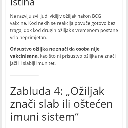
Istina
Ne razviju svi ljudi vidljiv ožiljak nakon BCG
vakcine. Kod nekih se reakcija povuče gotovo bez
traga, dok kod drugih ožiljak s vremenom postane
vrlo neprimjetan.
Odsustvo ožiljka ne znači da osoba nije
vakcinisana
, kao što ni prisustvo ožiljka ne znači
jači ili slabiji imunitet.
Zabluda 4: „Ožiljak
znači slab ili oštećen
imuni sistem“