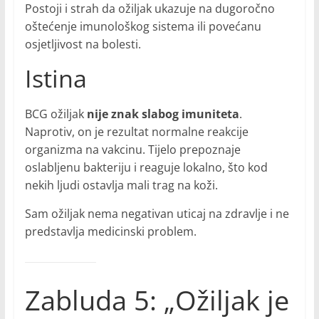
Postoji i strah da ožiljak ukazuje na dugoročno
oštećenje imunološkog sistema ili povećanu
osjetljivost na bolesti.
Istina
BCG ožiljak
nije znak slabog imuniteta
.
Naprotiv, on je rezultat normalne reakcije
organizma na vakcinu. Tijelo prepoznaje
oslabljenu bakteriju i reaguje lokalno, što kod
nekih ljudi ostavlja mali trag na koži.
Sam ožiljak nema negativan uticaj na zdravlje i ne
predstavlja medicinski problem.
Zabluda 5: „Ožiljak je