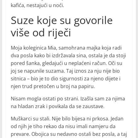
kafića, nestajući u noći.
Suze koje su govorile
više od riječi
Moja koleginica Mia, samohrana majka koja radi
dva posla kako bi izdržavala sina, ostala je da stoji
pored šanka, gledajući u neplaćeni račun. Oči su
joj se napunile suzama. Taj iznos za nju nije bio
sitnica – bio je to dio sigurnosti za njeno dijete i
njen trud pretočen u broj na papiru.
Nisam mogla ostati po strani. Izašla sam za njima
na hladan zrak i povikala da se zaustave.
Muškarci su stali. Nije bilo bijesa ni prkosa. Jedan
od njih je tiho rekao da nisu imali namjeru da
prevare. Obojica su nedavno ostali bez posla, a taj