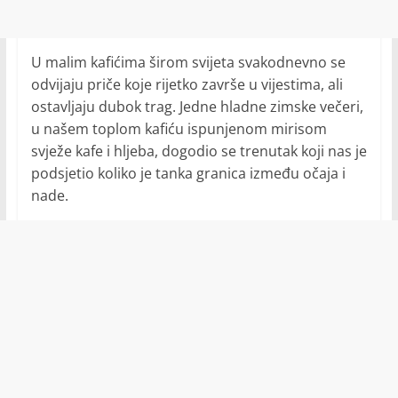
U malim kafićima širom svijeta svakodnevno se
odvijaju priče koje rijetko završe u vijestima, ali
ostavljaju dubok trag. Jedne hladne zimske večeri,
u našem toplom kafiću ispunjenom mirisom
svježe kafe i hljeba, dogodio se trenutak koji nas je
podsjetio koliko je tanka granica između očaja i
nade.