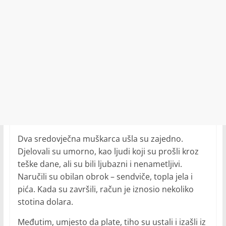
Dva sredovječna muškarca ušla su zajedno.
Djelovali su umorno, kao ljudi koji su prošli kroz
teške dane, ali su bili ljubazni i nenametljivi.
Naručili su obilan obrok – sendviče, topla jela i
pića. Kada su završili, račun je iznosio nekoliko
stotina dolara.
Međutim, umjesto da plate, tiho su ustali i izašli iz