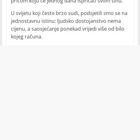
pričom koju će jednog dana ispričati svom sinu.
U svijetu koji često brzo sudi, podsjetili smo se na
jednostavnu istinu: ljudsko dostojanstvo nema
cijenu, a saosjećanje ponekad vrijedi više od bilo
kojeg računa.