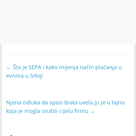
←
Šta je SEPA i kako mijenja način plaćanja u
evrima u Srbiji
Njena odluka da spasi brata uvela ju je u tajnu
koja je mogla srušiti cijelu firmu
→