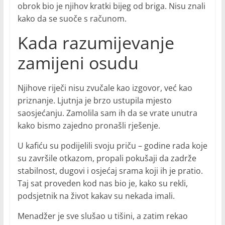
obrok bio je njihov kratki bijeg od briga. Nisu znali
kako da se suoče s računom.
Kada razumijevanje
zamijeni osudu
Njihove riječi nisu zvučale kao izgovor, već kao
priznanje. Ljutnja je brzo ustupila mjesto
saosjećanju. Zamolila sam ih da se vrate unutra
kako bismo zajedno pronašli rješenje.
U kafiću su podijelili svoju priču – godine rada koje
su završile otkazom, propali pokušaji da zadrže
stabilnost, dugovi i osjećaj srama koji ih je pratio.
Taj sat proveden kod nas bio je, kako su rekli,
podsjetnik na život kakav su nekada imali.
Menadžer je sve slušao u tišini, a zatim rekao