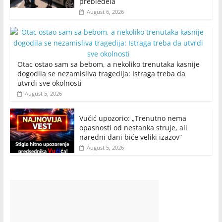
prebledela
August 6, 2026
Otac ostao sam sa bebom, a nekoliko trenutaka kasnije
dogodila se nezamisliva tragedija: Istraga treba da
utvrdi sve okolnosti
August 5, 2026
Vučić upozorio: „Trenutno nema
opasnosti od nestanka struje, ali
naredni dani biće veliki izazov“
August 5, 2026