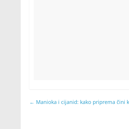
←
Manioka i cijanid: kako priprema čini 