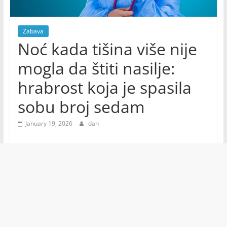
Zabava
Noć kada tišina više nije
mogla da štiti nasilje:
hrabrost koja je spasila
sobu broj sedam
January 19, 2026
dan