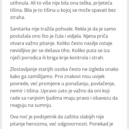
utihnula. Ali to više nije bila ona teška, prijeteća
tišina. Bila je to tišina u kojoj se može spavati bez
straha.
Sanitarka nije tražila pohvale. Rekla je da je samo
poslušala ono što je čula i vidjela. Njena priča
otvara važno pitanje. Koliko često nasilje ostaje
nevidljivo jer se dešava tiho. Koliko puta se iza
riječi porodica ili briga krije kontrola i strah.
Zlostavljanje starijih osoba često ne izgleda onako
kako ga zamišljamo. Prvi znakovi nisu uvijek
povrede, već promjene u ponašanju, povlačenje,
nemir i tišina. Upravo zato je važno da oni koji
rade sa ranjivim ljudima imaju pravo i obavezu da
reaguju na sumnju.
Ova noć je podsjetnik da zaštita slabijih nije
pitanje heroizma, već odgovornosti. Ponekad je