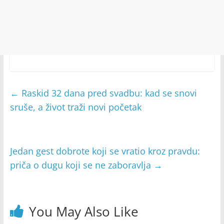
←
Raskid 32 dana pred svadbu: kad se snovi
sruše, a život traži novi početak
Jedan gest dobrote koji se vratio kroz pravdu:
priča o dugu koji se ne zaboravlja
→
You May Also Like