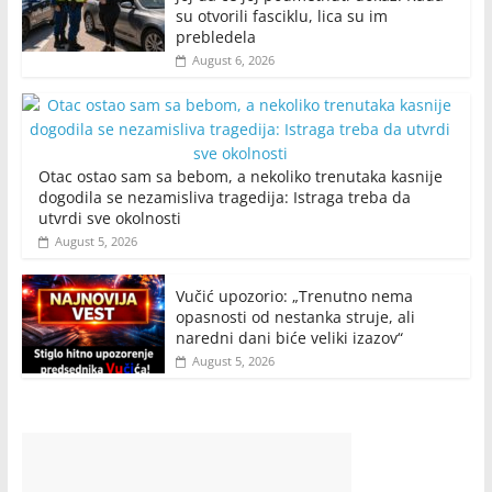
su otvorili fasciklu, lica su im
prebledela
August 6, 2026
Otac ostao sam sa bebom, a nekoliko trenutaka kasnije
dogodila se nezamisliva tragedija: Istraga treba da
utvrdi sve okolnosti
August 5, 2026
Vučić upozorio: „Trenutno nema
opasnosti od nestanka struje, ali
naredni dani biće veliki izazov“
August 5, 2026