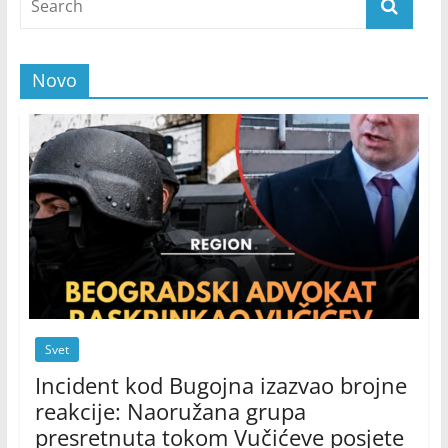
Novo
Svet
Incident kod Bugojna izazvao brojne
reakcije: Naoružana grupa
presretnuta tokom Vučićeve posjete