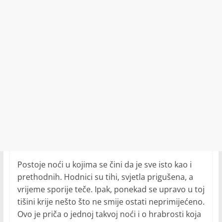
Postoje noći u kojima se čini da je sve isto kao i
prethodnih. Hodnici su tihi, svjetla prigušena, a
vrijeme sporije teče. Ipak, ponekad se upravo u toj
tišini krije nešto što ne smije ostati neprimijećeno.
Ovo je priča o jednoj takvoj noći i o hrabrosti koja