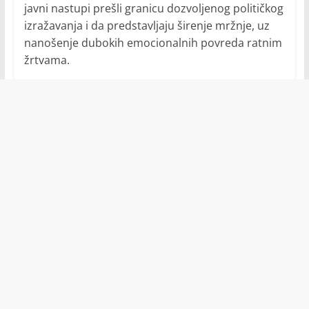
javni nastupi prešli granicu dozvoljenog političkog
izražavanja i da predstavljaju širenje mržnje, uz
nanošenje dubokih emocionalnih povreda ratnim
žrtvama.