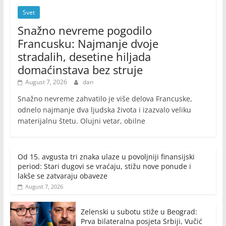
Svet
Snažno nevreme pogodilo
Francusku: Najmanje dvoje
stradalih, desetine hiljada
domaćinstava bez struje
August 7, 2026
dan
Snažno nevreme zahvatilo je više delova Francuske,
odnelo najmanje dva ljudska života i izazvalo veliku
materijalnu štetu. Olujni vetar, obilne
Od 15. avgusta tri znaka ulaze u povoljniji finansijski
period: Stari dugovi se vraćaju, stižu nove ponude i
lakše se zatvaraju obaveze
August 7, 2026
Zelenski u subotu stiže u Beograd:
Prva bilateralna posjeta Srbiji, Vučić