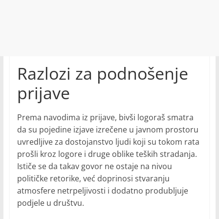
Razlozi za podnošenje
prijave
Prema navodima iz prijave, bivši logoraš smatra
da su pojedine izjave izrečene u javnom prostoru
uvredljive za dostojanstvo ljudi koji su tokom rata
prošli kroz logore i druge oblike teških stradanja.
Ističe se da takav govor ne ostaje na nivou
političke retorike, već doprinosi stvaranju
atmosfere netrpeljivosti i dodatno produbljuje
podjele u društvu.