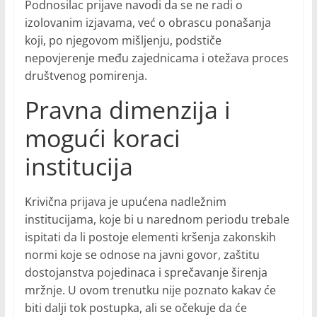
Podnosilac prijave navodi da se ne radi o
izolovanim izjavama, već o obrascu ponašanja
koji, po njegovom mišljenju, podstiče
nepovjerenje među zajednicama i otežava proces
društvenog pomirenja.
Pravna dimenzija i
mogući koraci
institucija
Krivična prijava je upućena nadležnim
institucijama, koje bi u narednom periodu trebale
ispitati da li postoje elementi kršenja zakonskih
normi koje se odnose na javni govor, zaštitu
dostojanstva pojedinaca i sprečavanje širenja
mržnje. U ovom trenutku nije poznato kakav će
biti dalji tok postupka, ali se očekuje da će