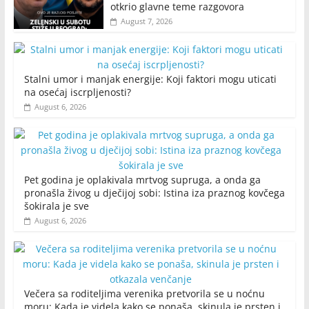
otkrio glavne teme razgovora
August 7, 2026
Stalni umor i manjak energije: Koji faktori mogu uticati
na osećaj iscrpljenosti?
August 6, 2026
Pet godina je oplakivala mrtvog supruga, a onda ga
pronašla živog u dječijoj sobi: Istina iza praznog kovčega
šokirala je sve
August 6, 2026
Večera sa roditeljima verenika pretvorila se u noćnu
moru: Kada je videla kako se ponaša, skinula je prsten i