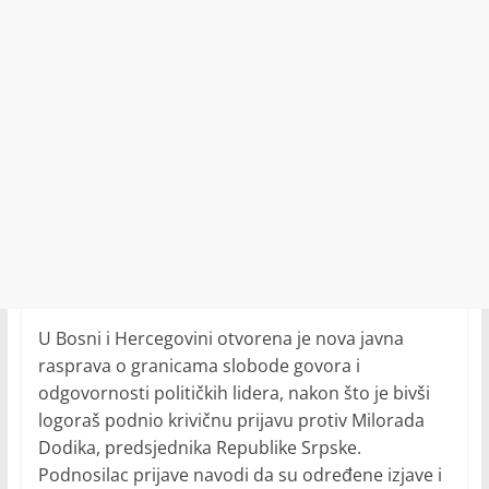
U Bosni i Hercegovini otvorena je nova javna
rasprava o granicama slobode govora i
odgovornosti političkih lidera, nakon što je bivši
logoraš podnio krivičnu prijavu protiv Milorada
Dodika, predsjednika Republike Srpske.
Podnosilac prijave navodi da su određene izjave i