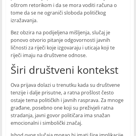
oštrom retorikom i da se mora voditi računa o
tome da se ne ograniči sloboda političkog
izražavanja.
Bez obzira na podijeljena mišljenja, slučaj je
ponovo otvorio pitanje odgovornosti javnih
ličnosti za riječi koje izgovaraju i uticaja koji te
riječi imaju na društvene odnose.
Širi društveni kontekst
Ova prijava dolazi u trenutku kada su društvene
tenzije i dalje prisutne, a ratna prošlost često
ostaje tema političkih i javnih rasprava. Za mnoge
građane, posebno one koji su preživjeli ratna
stradanja, javni govor političara ima snažan
emocionalni i simbolički značaj.
Ishod ovog slučaja mogao bi imati šire implikacije,