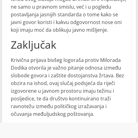
ne samo u pravnom smislu, već i u pogledu
postavljanja jasnijih standarda o tome kako se
javni govor koristi i kakvu odgovornost nose oni
koji imaju moć da oblikuju javno mišljenje.
Zaključak
Krivična prijava bivšeg logoraša protiv Milorada
Dodika otvorila je važno pitanje odnosa između
slobode govora i zaštite dostojanstva žrtava. Bez
obzira na ishod, ovaj slučaj podsjeća da riječi
izgovorene u javnom prostoru imaju težinu i
posljedice, te da društvo kontinuirano traži
ravnotežu između političkog izražavanja i
očuvanja međuljudskog poštovanja.