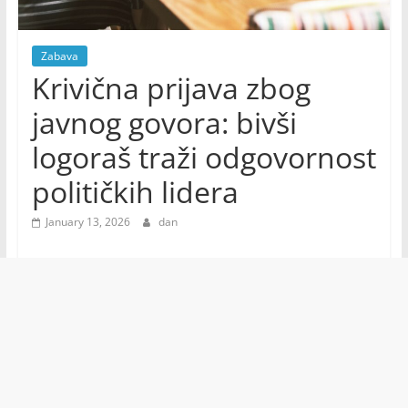
Zabava
Krivična prijava zbog
javnog govora: bivši
logoraš traži odgovornost
političkih lidera
January 13, 2026
dan