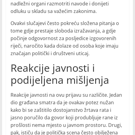
nadležni organi razmotriti navode i donijeti
odluku u skladu sa važećim zakonima.
Ovakvi slučajevi često pokreću složena pitanja o
tome gdje prestaje sloboda izražavanja, a gdje
počinje odgovornost za posljedice izgovorenih
riječi, naročito kada dolaze od osoba koje imaju
značajan politički i društveni uticaj.
Reakcije javnosti i
podijeljena mišljenja
Reakcije javnosti na ovu prijavu su različite. Jedan
dio građana smatra da je ovakav potez nužan
kako bi se zaštitilo dostojanstvo žrtava rata i
jasno poručilo da govor koji produbljuje rane iz
prošlosti nema mjesto u javnom prostoru. Drugi,
pak, ističu da je politička scena često obilježena