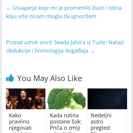
←
Usvajanje koje mi je promenilo život i istina
koju više nisam mogla da ignorišem
Poznat uzrok smrti Seada Jahića iz Tuzle: Nalazi
obdukcije i hronologija događaja
→
You May Also Like
Kako
Kada rutina
Nedeljni
pravilno
postane šok:
astro
njegovati
Priča o zmiji
pregled: