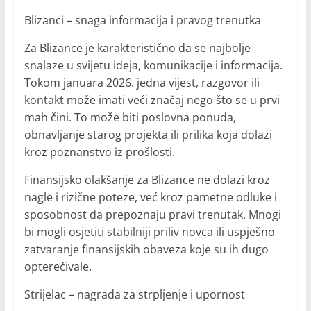
Blizanci – snaga informacija i pravog trenutka
Za Blizance je karakteristično da se najbolje
snalaze u svijetu ideja, komunikacije i informacija.
Tokom januara 2026. jedna vijest, razgovor ili
kontakt može imati veći značaj nego što se u prvi
mah čini. To može biti poslovna ponuda,
obnavljanje starog projekta ili prilika koja dolazi
kroz poznanstvo iz prošlosti.
Finansijsko olakšanje za Blizance ne dolazi kroz
nagle i rizične poteze, već kroz pametne odluke i
sposobnost da prepoznaju pravi trenutak. Mnogi
bi mogli osjetiti stabilniji priliv novca ili uspješno
zatvaranje finansijskih obaveza koje su ih dugo
opterećivale.
Strijelac – nagrada za strpljenje i upornost