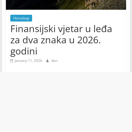
Horoskop
Finansijski vjetar u leđa
za dva znaka u 2026.
godini
January 11, 2026
dan