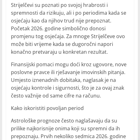
Strijelčevi su poznati po svojoj hrabrosti i
spremnosti da rizikuju, ali i po periodima kada se
osjećaju kao da njihov trud nije prepoznat.
Početak 2026. godine simbolično donosi
promjenu tog osjećaja. Za mnoge Strijelčeve ovo
može biti vrijeme kada se dugoročni napori
konačno pretvaraju u konkretan rezultat.
Finansijski pomaci mogu doći kroz ugovore, nove
poslovne pravce ili rješavanje imovinskih pitanja.
Umjesto iznenadnih dobitaka, naglasak je na
osjećaju kontrole i sigurnosti, što je za ovaj znak
često važnije od same cifre na računu.
Kako iskoristiti povoljan period
Astrološke prognoze često naglašavaju da su
prilike najkorisnije onima koji su spremni da ih
prepoznaju. Prvih nekoliko sedmica 2026. godine