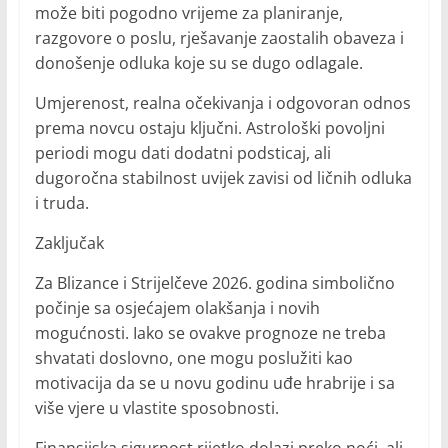
može biti pogodno vrijeme za planiranje,
razgovore o poslu, rješavanje zaostalih obaveza i
donošenje odluka koje su se dugo odlagale.
Umjerenost, realna očekivanja i odgovoran odnos
prema novcu ostaju ključni. Astrološki povoljni
periodi mogu dati dodatni podsticaj, ali
dugoročna stabilnost uvijek zavisi od ličnih odluka
i truda.
Zaključak
Za Blizance i Strijelčeve 2026. godina simbolično
počinje sa osjećajem olakšanja i novih
mogućnosti. Iako se ovakve prognoze ne treba
shvatati doslovno, one mogu poslužiti kao
motivacija da se u novu godinu uđe hrabrije i sa
više vjere u vlastite sposobnosti.