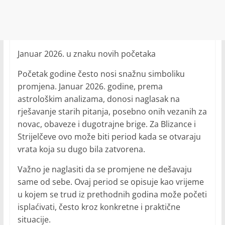
Januar 2026. u znaku novih početaka
Početak godine često nosi snažnu simboliku
promjena. Januar 2026. godine, prema
astrološkim analizama, donosi naglasak na
rješavanje starih pitanja, posebno onih vezanih za
novac, obaveze i dugotrajne brige. Za Blizance i
Strijelčeve ovo može biti period kada se otvaraju
vrata koja su dugo bila zatvorena.
Važno je naglasiti da se promjene ne dešavaju
same od sebe. Ovaj period se opisuje kao vrijeme
u kojem se trud iz prethodnih godina može početi
isplaćivati, često kroz konkretne i praktične
situacije.