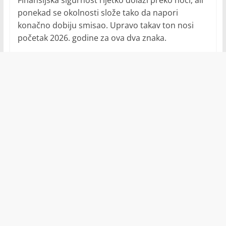
Finansijska sigurnost rijetko dolazi preko noći, ali
ponekad se okolnosti slože tako da napori
konačno dobiju smisao. Upravo takav ton nosi
početak 2026. godine za ova dva znaka.