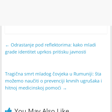
←
Odrastanje pod reflektorima: kako mladi
grade identitet uprkos pritisku javnosti
Tragična smrt mladog čovjeka u Rumuniji: šta
možemo naučiti o prevenciji krvnih ugrušaka i
hitnoj medicinskoj pomoći
→
You May Also Like