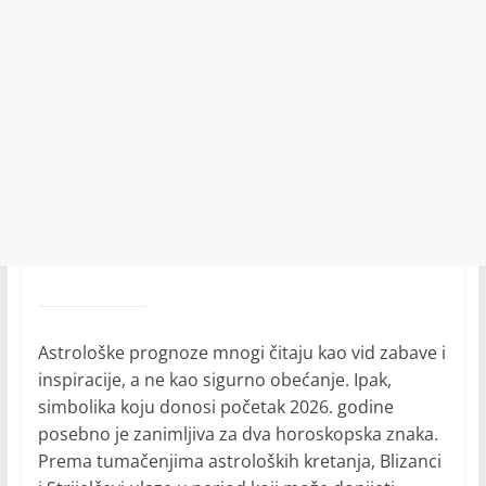
Astrološke prognoze mnogi čitaju kao vid zabave i
inspiracije, a ne kao sigurno obećanje. Ipak,
simbolika koju donosi početak 2026. godine
posebno je zanimljiva za dva horoskopska znaka.
Prema tumačenjima astroloških kretanja, Blizanci