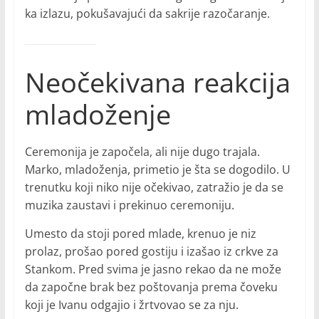
ka izlazu, pokušavajući da sakrije razočaranje.
Neočekivana reakcija
mladoženje
Ceremonija je započela, ali nije dugo trajala.
Marko, mladoženja, primetio je šta se dogodilo. U
trenutku koji niko nije očekivao, zatražio je da se
muzika zaustavi i prekinuo ceremoniju.
Umesto da stoji pored mlade, krenuo je niz
prolaz, prošao pored gostiju i izašao iz crkve za
Stankom. Pred svima je jasno rekao da ne može
da započne brak bez poštovanja prema čoveku
koji je Ivanu odgajio i žrtvovao se za nju.