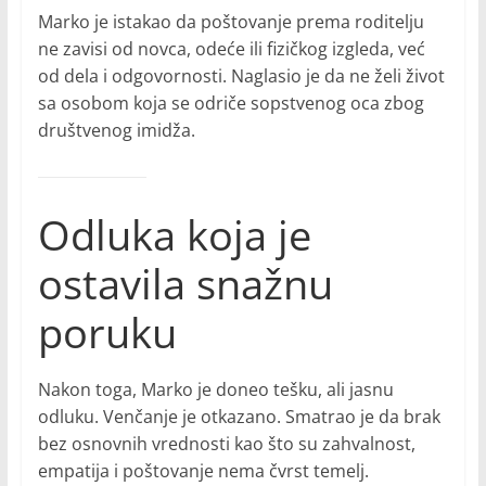
Marko je istakao da poštovanje prema roditelju
ne zavisi od novca, odeće ili fizičkog izgleda, već
od dela i odgovornosti. Naglasio je da ne želi život
sa osobom koja se odriče sopstvenog oca zbog
društvenog imidža.
Odluka koja je
ostavila snažnu
poruku
Nakon toga, Marko je doneo tešku, ali jasnu
odluku. Venčanje je otkazano. Smatrao je da brak
bez osnovnih vrednosti kao što su zahvalnost,
empatija i poštovanje nema čvrst temelj.