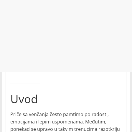
Uvod
Priče sa venčanja često pamtimo po radosti,
emocijama i lepim uspomenama. Međutim,
ponekad se upravo u takvim trenucima razotkriju