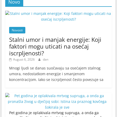
Novo
Novosti
Stalni umor i manjak energije: Koji
faktori mogu uticati na osećaj
iscrpljenosti?
August 6, 2026
dan
Mnogi ljudi se danas suočavaju sa osećajem stalnog
umora, nedostatkom energije i smanjenom
koncentracijom. Iako se iscrpljenost često povezuje sa
Pet godina je oplakivala mrtvog supruga, a onda ga