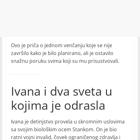
Ovo je priča o jednom venčanju koje se nije
završilo kako je bilo planirano, ali je ostavilo
snažnu poruku svima koji su mu prisustvovali.
Ivana i dva sveta u
kojima je odrasla
Ivana je detinjstvo provela u skromnim uslovima
sa svojim biološkim ocem Stankom. On je bio
ratni vojni invalid, čovek ograničenog zdravlja i