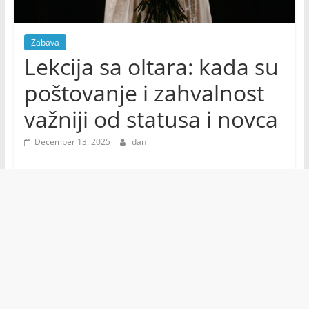
Zabava
Lekcija sa oltara: kada su
poštovanje i zahvalnost
važniji od statusa i novca
December 13, 2025
dan