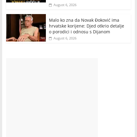
August 6, 2026
Malo ko zna da Novak Đoković ima
hrvatske korijene: Djed otkrio detalje
o porodici i odnosu s Dijanom
August 6, 2026