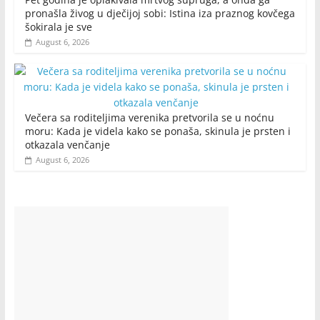
pronašla živog u dječijoj sobi: Istina iza praznog kovčega
šokirala je sve
August 6, 2026
Večera sa roditeljima verenika pretvorila se u noćnu
moru: Kada je videla kako se ponaša, skinula je prsten i
otkazala venčanje
August 6, 2026