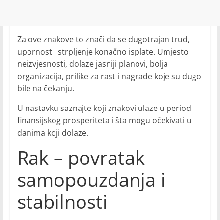
Za ove znakove to znači da se dugotrajan trud,
upornost i strpljenje konačno isplate. Umjesto
neizvjesnosti, dolaze jasniji planovi, bolja
organizacija, prilike za rast i nagrade koje su dugo
bile na čekanju.
U nastavku saznajte koji znakovi ulaze u period
finansijskog prosperiteta i šta mogu očekivati u
danima koji dolaze.
Rak – povratak
samopouzdanja i
stabilnosti