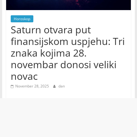
Horoskop
Saturn otvara put
finansijskom uspjehu: Tri
znaka kojima 28.
novembar donosi veliki
novac
November 28, 2025
dan