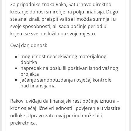
Za pripadnike znaka Raka, Saturnovo direktno
kretanje donosi smirenje na polju finansija. Dugo
ste analizirali, preispitivali se i možda sumnjali u
svoje sposobnosti, ali sada počinje period u
kojem se sve posložilo na svoje mjesto.
Ovaj dan donosi:
mogućnost neočekivanog materijalnog
dobitka
napredak na poslu ili pozitivan ishod važnog
projekta
jačanje samopouzdanja i osjećaj kontrole
nad finansijama
Rakovi uviđaju da finansijski rast počinje iznutra –
kroz osjećaj lične vrijednosti i povjerenje u vlastite
odluke. Upravo zato ovaj period može biti
prekretnica.