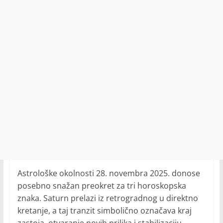
Astrološke okolnosti 28. novembra 2025. donose
posebno snažan preokret za tri horoskopska
znaka. Saturn prelazi iz retrogradnog u direktno
kretanje, a taj tranzit simbolično označava kraj