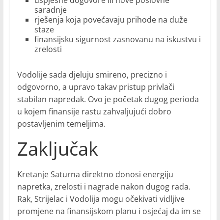
uspješne dogovore ili nove poslovne
saradnje
rješenja koja povećavaju prihode na duže
staze
finansijsku sigurnost zasnovanu na iskustvu i
zrelosti
Vodolije sada djeluju smireno, precizno i
odgovorno, a upravo takav pristup privlači
stabilan napredak. Ovo je početak dugog perioda
u kojem finansije rastu zahvaljujući dobro
postavljenim temeljima.
Zaključak
Kretanje Saturna direktno donosi energiju
napretka, zrelosti i nagrade nakon dugog rada.
Rak, Strijelac i Vodolija mogu očekivati vidljive
promjene na finansijskom planu i osjećaj da im se