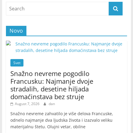
Novo
Svet
Snažno nevreme pogodilo
Francusku: Najmanje dvoje
stradalih, desetine hiljada
domaćinstava bez struje
August 7, 2026
dan
Snažno nevreme zahvatilo je više delova Francuske,
odnelo najmanje dva ljudska života i izazvalo veliku
materijalnu štetu. Olujni vetar, obilne