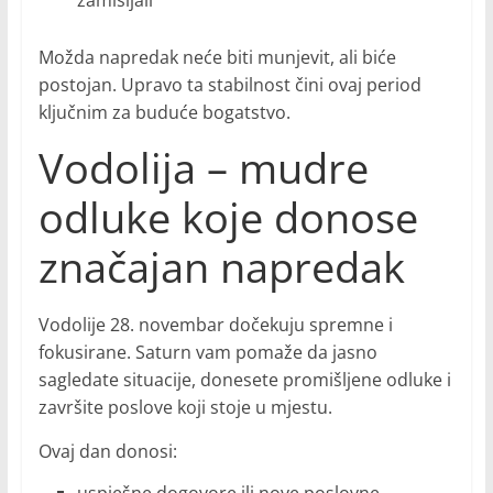
zamišljali
Možda napredak neće biti munjevit, ali biće
postojan. Upravo ta stabilnost čini ovaj period
ključnim za buduće bogatstvo.
Vodolija – mudre
odluke koje donose
značajan napredak
Vodolije 28. novembar dočekuju spremne i
fokusirane. Saturn vam pomaže da jasno
sagledate situacije, donesete promišljene odluke i
završite poslove koji stoje u mjestu.
Ovaj dan donosi: