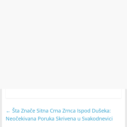
←
Šta Znače Sitna Crna Zrnca Ispod Dušeka:
Neočekivana Poruka Skrivena u Svakodnevici