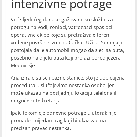
intenzivne potrage
Već sljedećeg dana angažovane su službe za
potragu na vodi, ronioci, vatrogasci spasioci i
operativne ekipe koje su pretraživale teren i
vodene površine između Čačka i Užica. Sumnja je
postojala da je automobil mogao da sleti sa puta,
posebno na dijelu puta koji prolazi pored jezera
Međuvršje.
Analizirale su se i bazne stanice, što je uobičajena
procedura u slučajevima nestanka osoba, jer
može ukazati na posljednju lokaciju telefona ili
moguće rute kretanja.
Ipak, tokom cjelodnevne potrage u utorak nije
pronađen nijedan trag koji bi ukazivao na
precizan pravac nestanka.