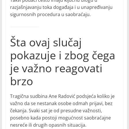
Takvi podaci često imaju ključnu ulogu u
razjašnjavanju toka događaja i u unapređivanju
sigurnosnih procedura u saobraćaju.
Šta ovaj slučaj
pokazuje i zbog čega
je važno reagovati
brzo
Tragična sudbina Ane Radović podsjeća koliko je
važno da se nestanak osobe odmah prijavi, bez
čekanja. Svaki sat je od presudne važnosti,
posebno kada postoji mogućnost saobraćajne
nesreće ili drugih opasnih situacija.