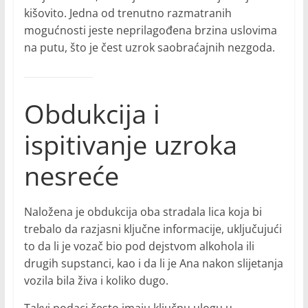
kišovito. Jedna od trenutno razmatranih
mogućnosti jeste neprilagođena brzina uslovima
na putu, što je čest uzrok saobraćajnih nezgoda.
Obdukcija i
ispitivanje uzroka
nesreće
Naložena je obdukcija oba stradala lica koja bi
trebalo da razjasni ključne informacije, uključujući
to da li je vozač bio pod dejstvom alkohola ili
drugih supstanci, kao i da li je Ana nakon slijetanja
vozila bila živa i koliko dugo.