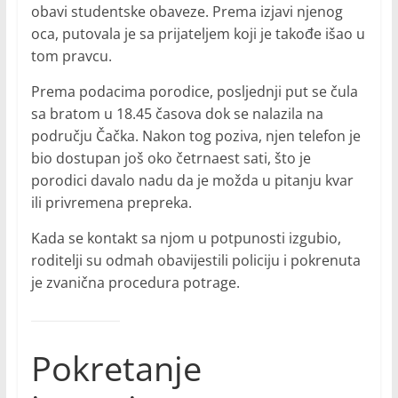
obavi studentske obaveze. Prema izjavi njenog
oca, putovala je sa prijateljem koji je takođe išao u
tom pravcu.
Prema podacima porodice, posljednji put se čula
sa bratom u 18.45 časova dok se nalazila na
području Čačka. Nakon tog poziva, njen telefon je
bio dostupan još oko četrnaest sati, što je
porodici davalo nadu da je možda u pitanju kvar
ili privremena prepreka.
Kada se kontakt sa njom u potpunosti izgubio,
roditelji su odmah obavijestili policiju i pokrenuta
je zvanična procedura potrage.
Pokretanje