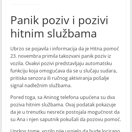
Panik poziv i pozivi
hitnim službama
Ubrzo se pojavila i informacija da je Hitna pomoć
23. novembra primila takozvani panik poziv iz
vozila. Ovakvi pozivi predstavljaju automatsku
funkciju koja omogućava da se u slučaju sudara,
pritiska senzora ili ručnog aktiviranja pošalje
signal nadležnim službama.
Pored toga, sa Aninog telefona upućena su dva
poziva hitnim službama. Ovaj podatak pokazuje
da je u trenutku nesreće postojala mogućnost da
su Ana i njen saputnik pokušali da pozovu pomoć.
Uprkos tome, vozilo nije uspjelo da bude locirano