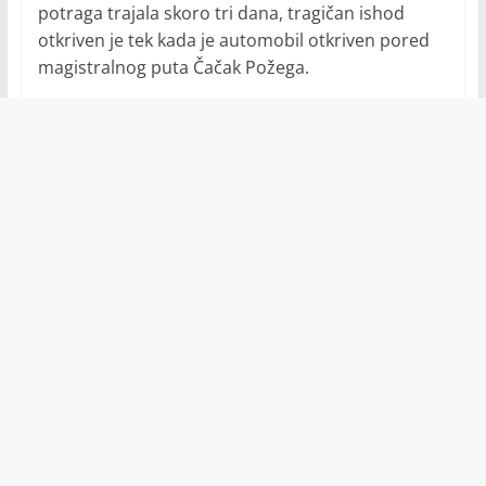
potraga trajala skoro tri dana, tragičan ishod
otkriven je tek kada je automobil otkriven pored
magistralnog puta Čačak Požega.