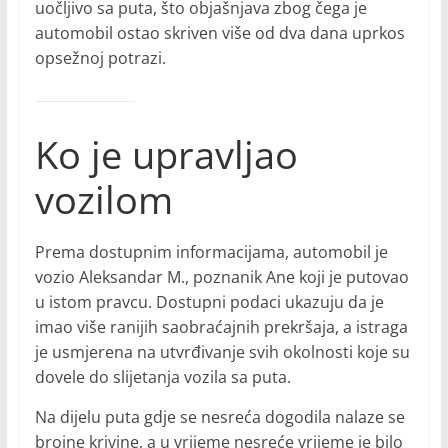
uočljivo sa puta, što objašnjava zbog čega je
automobil ostao skriven više od dva dana uprkos
opsežnoj potrazi.
Ko je upravljao
vozilom
Prema dostupnim informacijama, automobil je
vozio Aleksandar M., poznanik Ane koji je putovao
u istom pravcu. Dostupni podaci ukazuju da je
imao više ranijih saobraćajnih prekršaja, a istraga
je usmjerena na utvrđivanje svih okolnosti koje su
dovele do slijetanja vozila sa puta.
Na dijelu puta gdje se nesreća dogodila nalaze se
brojne krivine, a u vrijeme nesreće vrijeme je bilo