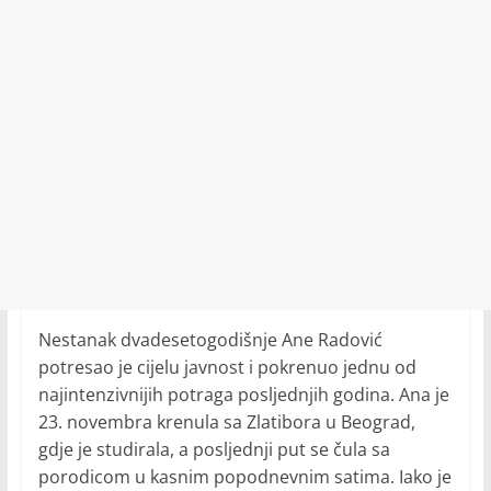
Nestanak dvadesetogodišnje Ane Radović
potresao je cijelu javnost i pokrenuo jednu od
najintenzivnijih potraga posljednjih godina. Ana je
23. novembra krenula sa Zlatibora u Beograd,
gdje je studirala, a posljednji put se čula sa
porodicom u kasnim popodnevnim satima. Iako je