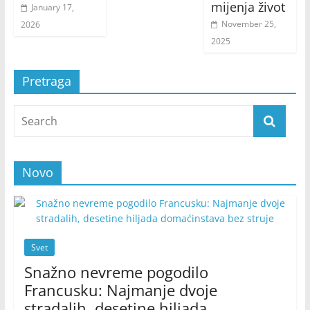
mijenja život
January 17,
November 25,
2026
2025
Pretraga
Novo
Svet
Snažno nevreme pogodilo
Francusku: Najmanje dvoje
stradalih, desetine hiljada