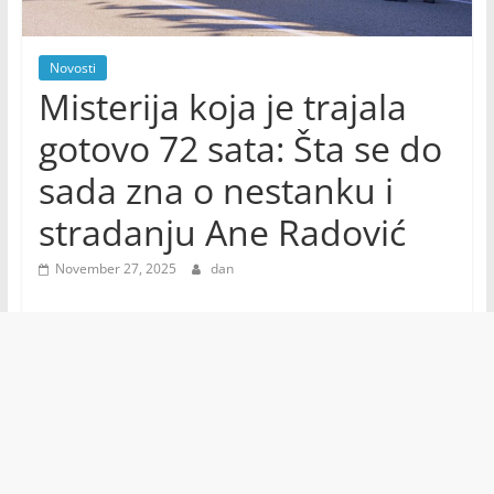
Novosti
Misterija koja je trajala
gotovo 72 sata: Šta se do
sada zna o nestanku i
stradanju Ane Radović
November 27, 2025
dan