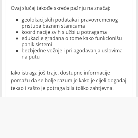
Ovaj slučaj takođe skreće pažnju na značaj:
geolokacijskih podataka i pravovremenog
pristupa baznim stanicama
koordinacije svih službi u potragama
edukacije građana o tome kako funkcionišu
panik sistemi
bezbjedne vožnje i prilagođavanja uslovima
na putu
Iako istraga još traje, dostupne informacije
pomažu da se bolje razumije kako je cijeli događaj
tekao i zašto je potraga bila toliko zahtjevna.